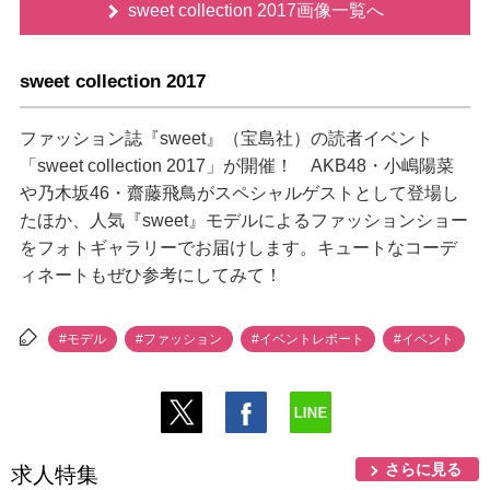
sweet collection 2017画像一覧へ
sweet collection 2017
ファッション誌『sweet』（宝島社）の読者イベント
「sweet collection 2017」が開催！ AKB48・小嶋陽菜
乃木坂46・齋藤飛鳥がスペシャルゲストとして登場し
たほか、人気『sweet』モデルによるファッションショー
をフォトギャラリーでお届けします。キュートなコーデ
ィネートもぜひ参考にしてみて！
#モデル
#ファッション
#イベントレポート
#イベント
さらに見る
求人特集