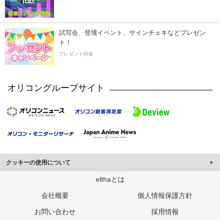
試写会、登壇イベント、サインチェキなどプレゼン
ト！
プレゼント特集
オリコングループサイト
クッキーの使用について
このサイトでは Cookie を使用して、ユーザーに合わせたコンテンツや広告の
elthaとは
表示、ソーシャル メディア機能の提供、広告の表示回数やクリック数の測定を
会社概要
個人情報保護方針
行っています。
また、ユーザーによるサイトの利用状況についても情報を収集し、ソーシャル
お問い合わせ
採用情報
メディアや広告配信、データ解析の各パートナーに提供しています。