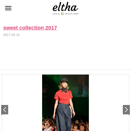
sweet collection 2017
2017-04-15