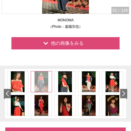
32
／145
MONOMA
（Photo：嘉陽宗也）
他の画像をみる