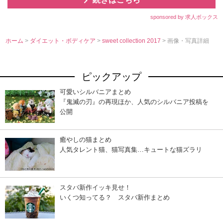
sponsored by 求人ボックス
ホーム
>
ダイエット・ボディケア
>
sweet collection 2017
> 画像・写真詳細
ピックアップ
可愛いシルバニアまとめ
『鬼滅の刃』の再現ほか、人気のシルバニア投稿を
公開
癒やしの猫まとめ
人気タレント猫、猫写真集…キュートな猫ズラリ
スタバ新作イッキ見せ！
いくつ知ってる？ スタバ新作まとめ