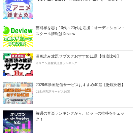
芸能界を志す10代～20代を応援！オーディション・
スクール情報はDeview
漫画読み放題サブスクおすすめ11選【徹底比較】
オリコン顧客満足度ランキング
2026年動画配信サービスおすすめ40選【徹底比較】
CS動画配信サービス20選
毎週の音楽ランキングから、ヒットの推移をチェッ
ク！