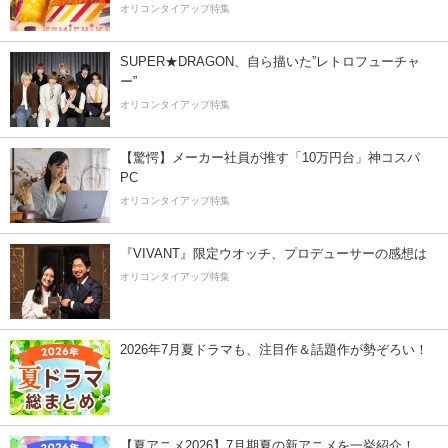
オリコンタイアップ特集
SUPER★DRAGON、自ら描いた”レトロフューチャ
ー”
オリコンタイアップ特集
【驚愕】メーカー社員が推す「10万円台」神コスパ
PC
オリコンタイアップ特集
『VIVANT』限定ウオッチ、プロデューサーの感想は
オリコンタイアップ特集
2026年7月夏ドラマも、注目作＆話題作が勢ぞろい！
【夏アニメ2026】7月期夏の新アニメを一挙紹介！