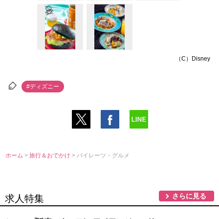
（C）Disney
#ディズニー
ホーム
>
旅行＆おでかけ
> パイレーツ・グルメ
さらに見る
求人特集