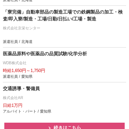
「寮完備」自動車部品の製造工場での鉄鋼製品の加工・検
査/即入寮/製造・工場/日勤/日払い/工場・製造
株式会社京栄センター
派遣社員 / 北海道
医薬品原料や医薬品の品質試験/化学分析
WDB株式会社
時給1,650円～1,750円
派遣社員 / 愛知県
交通誘導・警備員
株式会社AR
日給1万円
アルバイト・パート / 愛知県
続きはこちら