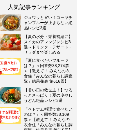
人気記事ランキング
ジュワッと旨い！ゴーヤチ
ャンプルーが止まらない絶
品レシピ3選
【夏の水分・栄養補給に】
スイカのアレンジレシピ8
選～ドリンク・デザート・
サラダまで楽しめる
「夏に食べたいフルーツ
は？」＜回答数38,274票
＞【教えて！ みんなの衣
食住「みんなの暮らし調査
隊」結果発表 第616回】
【暑い日の救世主！】つる
っとさっぱり！夏の冷やし
うどん絶品レシピ3選
「ベトナム料理で食べたい
のは？」＜回答数38,109
票＞【教えて！ みんなの
衣食住「みんなの暮らし調