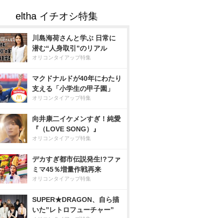
川島海荷さんと学ぶ 日常に
潜む“人身取引”のリアル
オリコンタイアップ特集
マクドナルドが40年にわたり
支える「小学生の甲子園」
オリコンタイアップ特集
向井康二イケメンすぎ！純愛
『（LOVE SONG）』
オリコンタイアップ特集
デカすぎ都市伝説発生!?ファ
ミマ45％増量作戦再来
オリコンタイアップ特集
SUPER★DRAGON、自ら描
いた”レトロフューチャー”