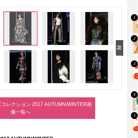
レクション 2017 AUTUMN/WINTER画
像一覧へ