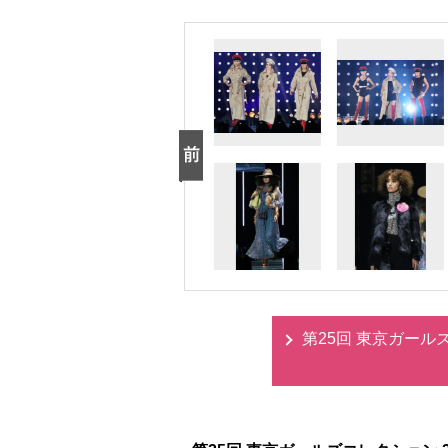
第25回 東京ガールズコ