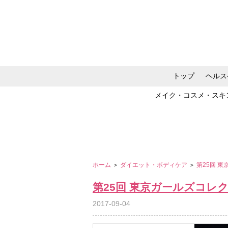
トップ
ヘルス
メイク・コスメ・スキ
ホーム
＞
ダイエット・ボディケア
＞
第25回 東
第25回 東京ガールズコレクショ
2017-09-04