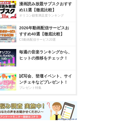
漫画読み放題サブスクおすす
め11選【徹底比較】
オリコン顧客満足度ランキング
2026年動画配信サービスお
すすめ40選【徹底比較】
CS動画配信サービス20選
毎週の音楽ランキングから、
ヒットの推移をチェック！
試写会、登壇イベント、サイ
ンチェキなどプレゼント！
プレゼント特集