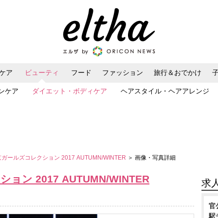
ケア
ビューティ
フード
ファッション
旅行＆おでかけ
ンケア
ダイエット・ボディケア
ヘアスタイル・ヘアアレンジ
京ガールズコレクション 2017 AUTUMN/WINTER
＞ 画像・写真詳細
ン 2017 AUTUMN/WINTER
求
官
駅