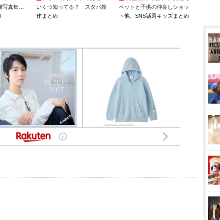
猫写真集…
いくつ知ってる？ スタバ新
ペットと子供の仲良しショッ
リ
作まとめ
ト他、SNS話題キッズまとめ