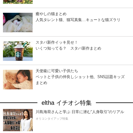
癒やしの猫まとめ
人気タレント猫、猫写真集…キュートな猫ズラリ
スタバ新作イッキ見せ！
いくつ知ってる？ スタバ新作まとめ
天使級に可愛い子供たち
ペットと子供の仲良しショット他、SNS話題キッズ
まとめ
eltha イチオシ特集
川島海荷さんと学ぶ 日常に潜む“人身取引”のリアル
オリコンタイアップ特集