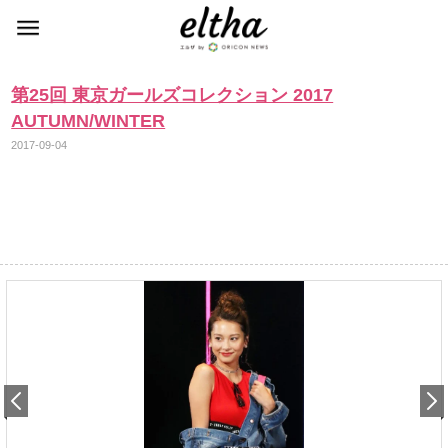
第25回 東京ガールズコレクション 2017
AUTUMN/WINTER
2017-09-04