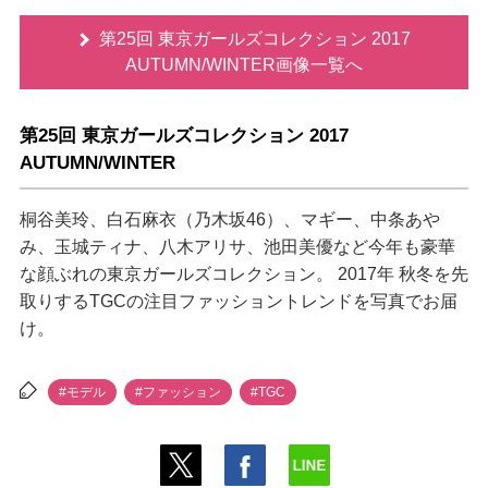
第25回 東京ガールズコレクション 2017
AUTUMN/WINTER画像一覧へ
第25回 東京ガールズコレクション 2017
AUTUMN/WINTER
桐谷美玲、白石麻衣（乃木坂46）、マギー、中条あ
み、玉城ティナ、八木アリサ、池田美優など今年も豪華
な顔ぶれの東京ガールズコレクション。 2017年 秋冬を先
取りするTGCの注目ファッショントレンドを写真でお届
け。
#モデル
#ファッション
#TGC