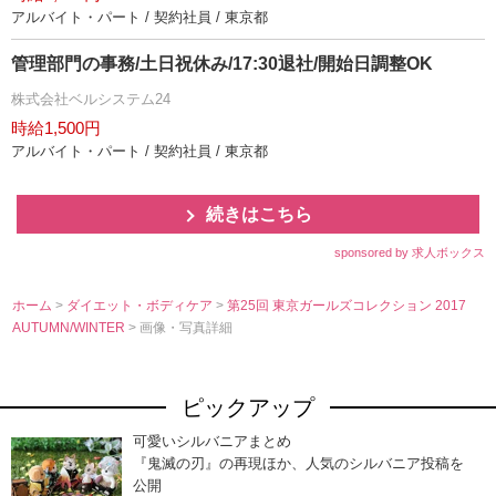
アルバイト・パート / 契約社員 / 東京都
管理部門の事務/土日祝休み/17:30退社/開始日調整OK
株式会社ベルシステム24
時給1,500円
アルバイト・パート / 契約社員 / 東京都
続きはこちら
sponsored by 求人ボックス
ホーム
>
ダイエット・ボディケア
>
第25回 東京ガールズコレクション 2017
AUTUMN/WINTER
> 画像・写真詳細
ピックアップ
可愛いシルバニアまとめ
『鬼滅の刃』の再現ほか、人気のシルバニア投稿を
公開