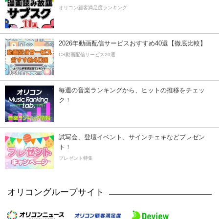
オリコン顧客満足度ランキング
2026年動画配信サービスおすすめ40選【徹底比較】
CS動画配信サービス20選
毎週の音楽ランキングから、ヒットの推移をチェッ
ク！
試写会、登壇イベント、サインチェキなどプレゼン
ト！
プレゼント特集
オリコングループサイト