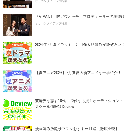
オリコンタイアップ特集
『VIVANT』限定ウオッチ、プロデューサーの感想は
オリコンタイアップ特集
2026年7月夏ドラマも、注目作＆話題作が勢ぞろい！
【夏アニメ2026】7月期夏の新アニメを一挙紹介！
芸能界を志す10代～20代を応援！オーディション・
スクール情報はDeview
漫画読み放題サブスクおすすめ11選【徹底比較】