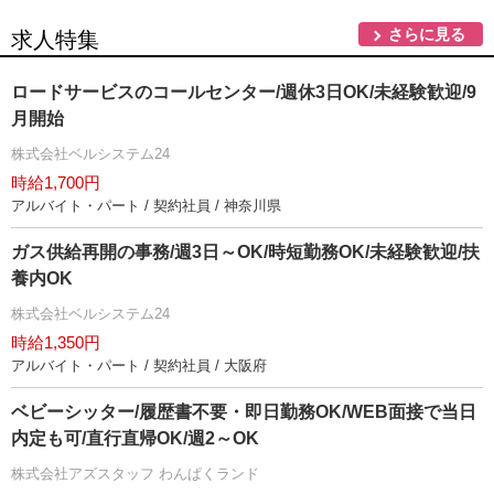
さらに見る
求人特集
ロードサービスのコールセンター/週休3日OK/未経験歓迎/9
月開始
株式会社ベルシステム24
時給1,700円
アルバイト・パート / 契約社員 / 神奈川県
ガス供給再開の事務/週3日～OK/時短勤務OK/未経験歓迎/扶
養内OK
株式会社ベルシステム24
時給1,350円
アルバイト・パート / 契約社員 / 大阪府
ベビーシッター/履歴書不要・即日勤務OK/WEB面接で当日
内定も可/直行直帰OK/週2～OK
株式会社アズスタッフ わんぱくランド