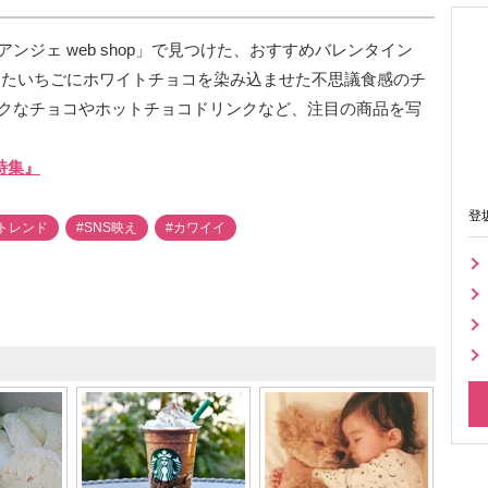
ジェ web shop」で見つけた、おすすめバレンタイン
ライしたいちごにホワイトチョコを染み込ませた不思議食感のチ
クなチョコやホットチョコドリンクなど、注目の商品を写
ン特集』
登
トレンド
#SNS映え
#カワイイ