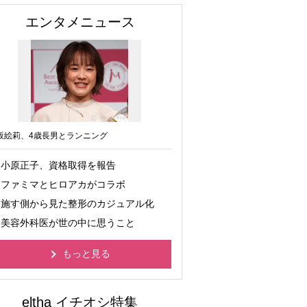
エンタメニュース
坂絵莉、4歳長男とランニング
小原正子、資格取得を報告
ファミマとヒロアカがコラボ
施す側から見た整形のカジュアル化
美容外科医が世の中に思うこと
もっと見る