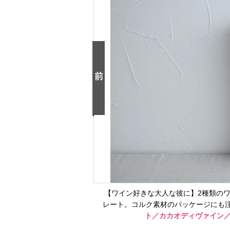
【ワイン好きな大人な彼に】2種類の
レート。コルク素材のパッケージにも
ト／カカオディヴァイン