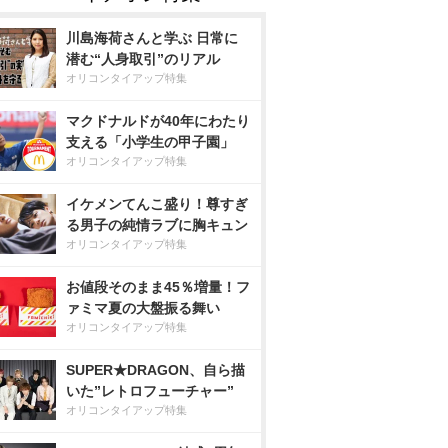
川島海荷さんと学ぶ 日常に
潜む“人身取引”のリアル
オリコンタイアップ特集
マクドナルドが40年にわたり
支える「小学生の甲子園」
オリコンタイアップ特集
イケメンてんこ盛り！尊すぎ
る男子の純情ラブに胸キュン
オリコンタイアップ特集
お値段そのまま45％増量！フ
ァミマ夏の大盤振る舞い
オリコンタイアップ特集
SUPER★DRAGON、自ら描
いた”レトロフューチャー”
オリコンタイアップ特集