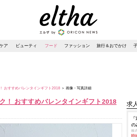
ケア
ビューティ
フード
ファッション
旅行＆おでかけ
ンケア
ダイエット・ボディケア
ヘアスタイル・ヘアアレンジ
 おすすめバレンタインギフト2018
＞ 画像・写真詳細
！ おすすめバレンタインギフト2018
求
「
の
株
時給