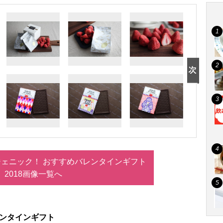
ェニック！ おすすめバレンタインギフト
2018画像一覧へ
バレンタインギフト