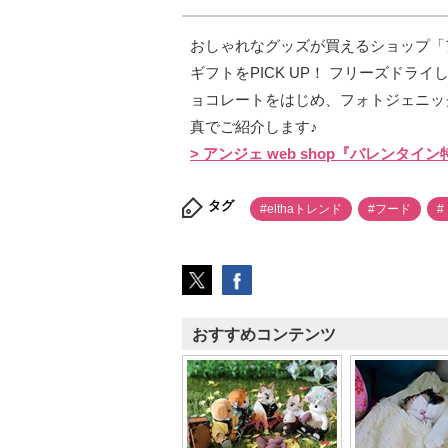
おしゃれなグッズが買えるショップ「アン
ギフトをPICK UP！ フリーズド
ョコレートをはじめ、フォトジェニッ
真でご紹介します♪
> アンジェ web shop『バレンタイ
タグ
#elthaトレンド
#フード
#
おすすめコンテンツ