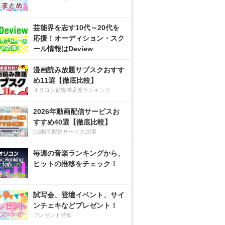
芸能界を志す10代～20代を
応援！オーディション・スク
ール情報はDeview
漫画読み放題サブスクおすす
め11選【徹底比較】
オリコン顧客満足度ランキング
2026年動画配信サービスお
すすめ40選【徹底比較】
CS動画配信サービス20選
毎週の音楽ランキングから、
ヒットの推移をチェック！
試写会、登壇イベント、サイ
ンチェキなどプレゼント！
プレゼント特集