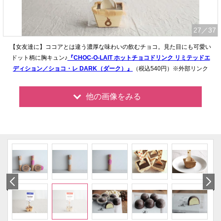
27
／37
【女友達に】ココアとは違う濃厚な味わいの飲むチョコ。見た目にも可愛い
ドット柄に胸キュン♪
『CHOC-O-LAIT ホットチョコドリンク リミテッドエ
ディション／ショコ・レ DARK（ダーク）』
（税込540円）※外部リンク
他の画像をみる