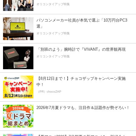
オリコンタイアップ特集
パソコンメーカー社員が本気で選ぶ「10万円台PC3
選」
オリコンタイアップ特集
「別班のよう」腕時計で『VIVANT』の世界観再現
オリコンタイアップ特集
【8月12日まで！】チョコザップキャンペーン実施
中！
（PR）chocoZAP
2026年7月夏ドラマも、注目作＆話題作が勢ぞろい！