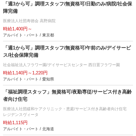
「週3から可」調理スタッフ/無資格可/日勤のみ/病院/社会保
障完備
医療法人社団寿徳会 高野病院
時給1,400円～
アルバイト・パート / 東京都
「週1から可」調理スタッフ/無資格可/午前のみ/デイサービ
ス/社会保障完備
社会福祉法人フラワー園/デイサービスセンター 西日置フラワー園
時給1,140円～1,220円
アルバイト・パート / 愛知県
「福祉調理スタッフ」無資格可/夜勤専従/サービス付き高齢
者向け住宅
医療法人社団緩和ケアクリニック・恵庭/サービス付き高齢者向け住宅
レジデンスヴィータ
時給1,115円
アルバイト・パート / 北海道