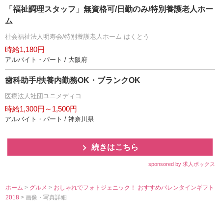
「福祉調理スタッフ」無資格可/日勤のみ/特別養護老人ホー
ム
社会福祉法人明寿会/特別養護老人ホーム はくとう
時給1,180円
アルバイト・パート / 大阪府
歯科助手/扶養内勤務OK・ブランクOK
医療法人社団ユニメディコ
時給1,300円～1,500円
アルバイト・パート / 神奈川県
続きはこちら
sponsored by 求人ボックス
ホーム
>
グルメ
>
おしゃれでフォトジェニック！ おすすめバレンタインギフト
2018
> 画像・写真詳細