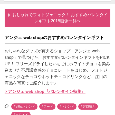
おしゃれでフォトジェニック！ おすすめバレンタイ
ンギフト2018画像一覧へ
アンジェ web shopのおすすめバレンタインギフト
おしゃれなグッズが買えるショップ「アンジェ web
shop」で見つけた、おすすめバレンタインギフトをPICK
UP！ フリーズドライしたいちごにホワイトチョコを染み
込ませた不思議食感のチョコレートをはじめ、フォトジ
ェニックなチョコやホットチョコドリンクなど、注目の
商品を写真でご紹介します♪
> アンジェ web shop『バレンタイン特集』
#elthaトレンド
#フード
#トレンド
#SNS映え
#カワイイ