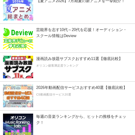
【夏アニメ2026】7月期夏の新アニメを一挙紹介！
芸能界を志す10代～20代を応援！オーディション・
スクール情報はDeview
漫画読み放題サブスクおすすめ11選【徹底比較】
オリコン顧客満足度ランキング
2026年動画配信サービスおすすめ40選【徹底比較】
CS動画配信サービス20選
毎週の音楽ランキングから、ヒットの推移をチェッ
ク！