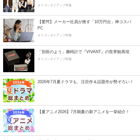
オリコンタイアップ特集
【驚愕】メーカー社員が推す「10万円台」神コスパ
PC
オリコンタイアップ特集
「別班のよう」腕時計で『VIVANT』の世界観再現
オリコンタイアップ特集
2026年7月夏ドラマも、注目作＆話題作が勢ぞろい！
【夏アニメ2026】7月期夏の新アニメを一挙紹介！