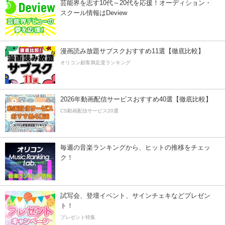
芸能界を志す10代～20代を応援！オーディション・
スクール情報はDeview
漫画読み放題サブスクおすすめ11選【徹底比較】
オリコン顧客満足度ランキング
2026年動画配信サービスおすすめ40選【徹底比較】
CS動画配信サービス20選
毎週の音楽ランキングから、ヒットの推移をチェッ
ク！
試写会、登壇イベント、サインチェキなどプレゼン
ト！
プレゼント特集