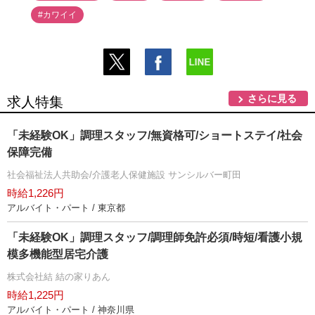
#カワイイ
さらに見る
求人特集
「未経験OK」調理スタッフ/無資格可/ショートステイ/社会
保障完備
社会福祉法人共助会/介護老人保健施設 サンシルバー町田
時給1,226円
アルバイト・パート / 東京都
「未経験OK」調理スタッフ/調理師免許必須/時短/看護小規
模多機能型居宅介護
株式会社結 結の家りあん
時給1,225円
アルバイト・パート / 神奈川県