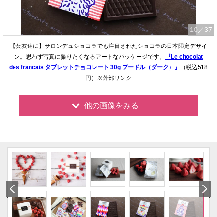
10
／37
【女友達に】サロンデュショコラでも注目されたショコラの日本限定デザイ
ン。思わず写真に撮りたくなるアートなパッケージです。
『Le chocolat
des francais タブレットチョコレート 30g プードル（ダーク）』
（税込518
円）※外部リンク
他の画像をみる