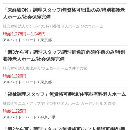
「未経験OK」調理スタッフ/無資格可/日勤のみ/特別養護老
人ホーム/社会保障完備
社会福祉法人サンライズ/特別養護老人ホーム ひのでホーム
時給1,278円～1,348円
アルバイト・パート / 東京都
「週3から可」調理スタッフ/調理師免許必須/午前のみ/特別
養護老人ホーム/社会保障完備
社会福祉法人恵比寿会/フェローホームズ仲間の家
時給1,226円
アルバイト・パート / 東京都
「福祉調理スタッフ」無資格可/時短/住宅型有料老人ホーム
株式会社エム・アップ/住宅型有料老人ホーム ガーデンヒルズ 白楽
時給1,225円
アルバイト・パート / 神奈川県
「週2から可」調理スタッフ/無資格可/シフト相談可/特別養