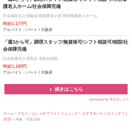
護老人ホーム/社会保障完備
社会福祉法人松輪会/高槻黄金の里 特別養護老人ホーム
時給1,177円
アルバイト・パート / 大阪府
「週3から可」調理スタッフ/無資格可/シフト相談可/病院/社
会保障完備
社会医療法人清恵会 清恵会病院
時給1,180円
アルバイト・パート / 大阪府
続きはこちら
sponsored by 求人ボックス
ホーム
>
グルメ
>
おしゃれでフォトジェニック！ おすすめバレンタインギフト
2018
> 画像・写真詳細