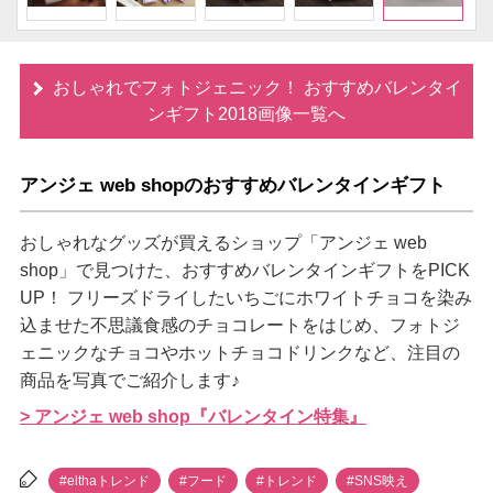
おしゃれでフォトジェニック！ おすすめバレンタイ
ンギフト2018画像一覧へ
アンジェ web shopのおすすめバレンタインギフト
おしゃれなグッズが買えるショップ「アンジェ web
shop」で見つけた、おすすめバレンタインギフトをPICK
UP！ フリーズドライしたいちごにホワイトチョコを染み
込ませた不思議食感のチョコレートをはじめ、フォトジ
ェニックなチョコやホットチョコドリンクなど、注目の
商品を写真でご紹介します♪
> アンジェ web shop『バレンタイン特集』
#elthaトレンド
#フード
#トレンド
#SNS映え