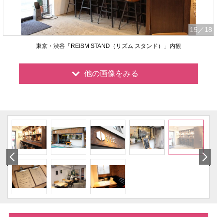
15
／18
東京・渋谷「REISM STAND（リズム スタンド）」内観
他の画像をみる