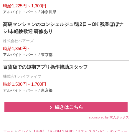
時給1,225円～1,300円
アルバイト・パート / 神奈川県
高級マンションのコンシェルジュ/週2日～OK 残業ほぼナ
シ!未経験歓迎 研修あり
株式会社ベアーズ
時給1,350円～
アルバイト・パート / 東京都
百貨店での短期アプリ操作補助スタッフ
株式会社ハイファイブ
時給1,500円～1,700円
アルバイト・パート / 東京都
続きはこちら
sponsored by 求人ボックス
ホーム
>
グルメ
>
【画像】「REISM STAND（リズム スタンド）」のメニュー