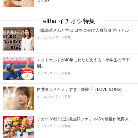
まとめ
eltha イチオシ特集
川島海荷さんと学ぶ 日常に潜む“人身取引”のリアル
オリコンタイアップ特集
マクドナルドが40年にわたり支える「小学生の甲子
園」
オリコンタイアップ特集
向井康二イケメンすぎ！純愛『（LOVE SONG）』
オリコンタイアップ特集
デカすぎ都市伝説発生!?ファミマ45％増量作戦再来
オリコンタイアップ特集