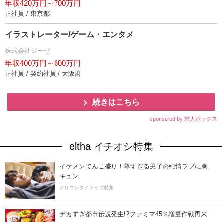
年収420万円～700万円
正社員 / 東京都
イラストレーター/ゲーム・エンタメ
株式会社ジーゼ
年収400万円～600万円
正社員 / 契約社員 / 大阪府
続きはこちら
sponsored by 求人ボックス
eltha イチオシ特集
イケメンてんこ盛り！尊すぎる男子の純情ラブに胸
キュン
オリコンタイアップ特集
デカすぎ都市伝説発生!?ファミマ45％増量作戦再来