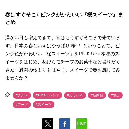
春はすぐそこ♪ ピンクがかわいい『桜スイーツ』ま
とめ
温かい日も増えてきて、春はもうすぐそこまで来ていま
す。日本の春といえばやっぱり“桜”！ ということで、ピ
ンク色がかわいい「桜スイーツ」をPICK UP♪ 桜味のス
イーツをはじめ、花びらモチーフのお菓子など盛りだく
さん。満開の桜よりもはやく、スイーツで春を感じてみ
ませんか？
#グルメ
#elthaトレンド
#カワイイ
#新商品
#限定
#フード
#スイーツ