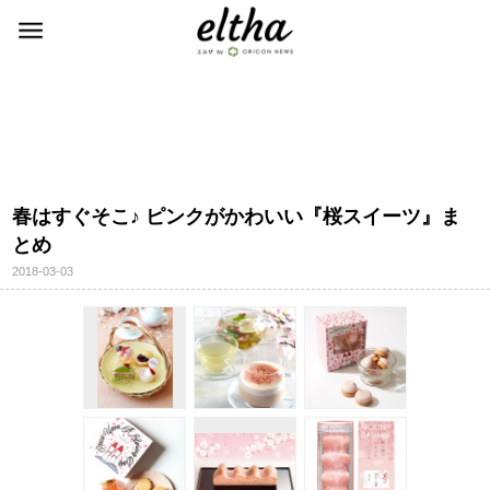
春はすぐそこ♪ ピンクがかわいい『桜スイーツ』ま
とめ
2018-03-03