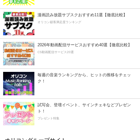
漫画読み放題サブスクおすすめ11選【徹底比較】
オリコン顧客満足度ランキング
2026年動画配信サービスおすすめ40選【徹底比較】
CS動画配信サービス20選
毎週の音楽ランキングから、ヒットの推移をチェッ
ク！
試写会、登壇イベント、サインチェキなどプレゼン
ト！
プレゼント特集