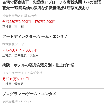
在宅で摂食嚥下・失語症アプローチを実践訪問リハの言語
聴覚士/病院発信の強固な多職種連携&研修支援あり
社会医療法人財団 仁医会
年収350万2,800円～470万2,800円
正社員 / 東京都
アートディレクター/ゲーム・エンタメ
株式会社ジーゼ
年収400万円～600万円
正社員 / 契約社員 / 大阪府
病院・ホテルの寝具洗濯分別・仕上げ作業
ワタキューセイモア株式会社
月給19万5,000円
正社員 / 愛知県
プログラマー/ゲーム・エンタメ
株式会社Studio Oops