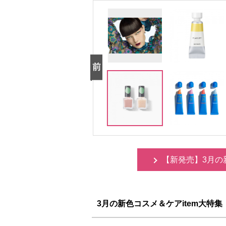
【新発売】3月の
3月の新色コスメ＆ケアitem大特集