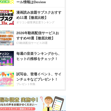
ール情報はDeview
漫画読み放題サブスクおすす
め11選【徹底比較】
オリコン顧客満足度ランキング
2026年動画配信サービスお
すすめ40選【徹底比較】
CS動画配信サービス20選
毎週の音楽ランキングから、
ヒットの推移をチェック！
試写会、登壇イベント、サイ
ンチェキなどプレゼント！
プレゼント特集