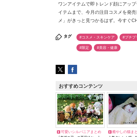
ワンアイテムで即トレンド顔にアップ
イテムまで、今月の注目コスメを発売
メ」がきっと見つかるはず。今すぐCH
タグ
#コスメ・スキンケア
#プチプ
#限定
#美容・健康
おすすめコンテンツ
可愛いシルバニアまとめ
癒やしの猫ま