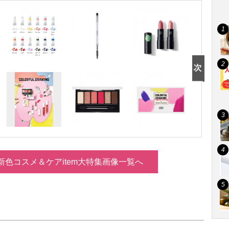
新色コスメ＆ケアitem大特集画像一覧へ