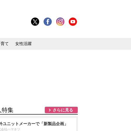
子育て
女性活躍
人特集
さらに見る
外ユニットメーカーで「新製品企画」
式会社ハマネツ