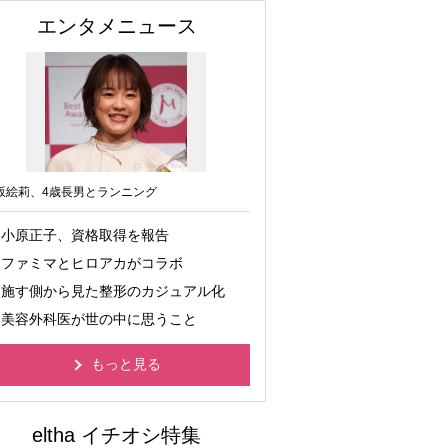
エンタメニュース
坂絵莉、4歳長男とランニング
小原正子、資格取得を報告
ファミマとヒロアカがコラボ
施す側から見た整形のカジュアル化
美容外科医が世の中に思うこと
もっと見る