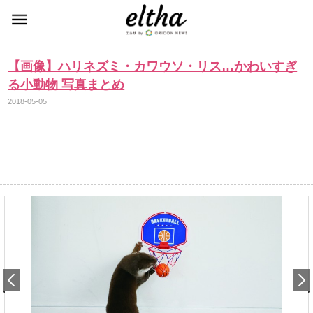
【画像】ハリネズミ・カワウソ・リス…かわいすぎ
る小動物 写真まとめ
2018-05-05