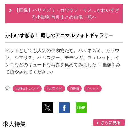
【画像】ハリネズミ・カワウソ・リス…かわいすぎ
る小動物 写真まとめ画像一覧へ
かわいすぎる！ 癒しのアニマルフォトギャラリー
ペットとしても人気の小動物たち。ハリネズミ、カワウ
ソ、シマリス、ハムスター、モモンガ、フェレット、イ
ンコなどのキュートな写真を集めてみました！ 画像をみ
て癒やされてください♪
#elthaトレンド
#カワイイ
#動物
#ペット
さらに見る
求人特集