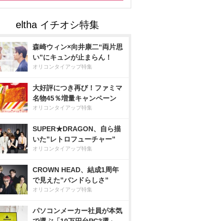
森崎ウィン×向井康二“両片思
い”にキュンが止まらん！
オリコンタイアップ特集
大好評につき再び！ファミマ
名物45％増量キャンペーン
オリコンタイアップ特集
SUPER★DRAGON、自ら描
いた”レトロフューチャー”
オリコンタイアップ特集
CROWN HEAD、結成1周年
で見えた”バンドらしさ”
オリコンタイアップ特集
パソコンメーカー社員が本気