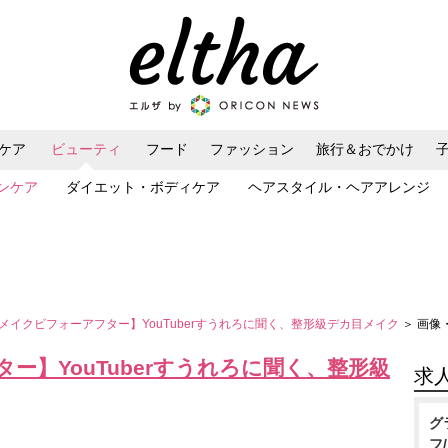
ケア
ビューティ
フード
ファッション
旅行＆おでかけ
ンケア
ダイエット・ボディケア
ヘアスタイル・ヘアアレンジ
メイクビフォーアフター】YouTuberすうれろに聞く、整形級デカ目メイク
＞ 画像
ー】YouTuberすうれろに聞く、整形級
求
グ
フ