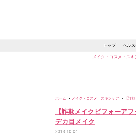
トップ
ヘルス
メイク・コスメ・スキ
ホーム
＞
メイク・コスメ・スキンケア
＞
【詐欺
【詐欺メイクビフォーアフタ
デカ目メイク
2018-10-04