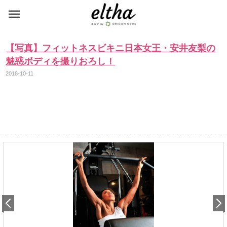
【写真】フィットネスビキニ日本女王・安井友梨の
魅惑ボディを撮りおろし！
2018-10-11