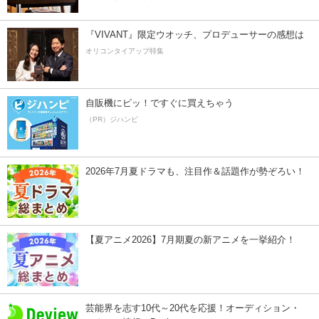
『VIVANT』限定ウオッチ、プロデューサーの感想は
オリコンタイアップ特集
自販機にピッ！ですぐに買えちゃう
（PR）ジハンピ
2026年7月夏ドラマも、注目作＆話題作が勢ぞろい！
【夏アニメ2026】7月期夏の新アニメを一挙紹介！
芸能界を志す10代～20代を応援！オーディション・