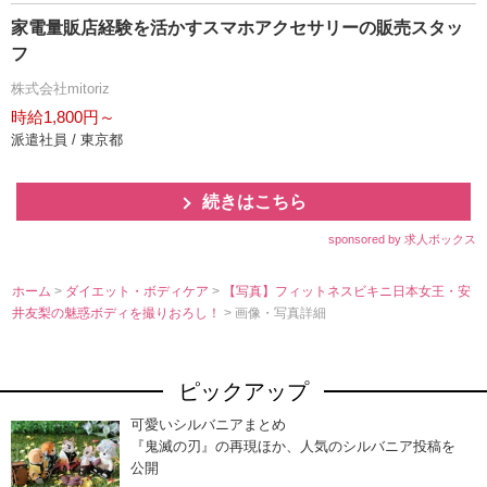
家電量販店経験を活かすスマホアクセサリーの販売スタッ
フ
株式会社mitoriz
時給1,800円～
派遣社員 / 東京都
続きはこちら
sponsored by 求人ボックス
ホーム
>
ダイエット・ボディケア
>
【写真】フィットネスビキニ日本女王・安
井友梨の魅惑ボディを撮りおろし！
> 画像・写真詳細
ピックアップ
可愛いシルバニアまとめ
『鬼滅の刃』の再現ほか、人気のシルバニア投稿を
公開