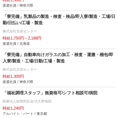
派遣社員 / 神奈川県
「寮完備」乳製品の製造・検査・検品/即入寮/製造・工場/日
勤/日払い/工場・製造
株式会社京栄センター
時給1,750円～2,188円
派遣社員 / 北海道
「寮完備」自動車向けガラスの加工・検査・運搬・梱包/即
入寮/製造・工場/日勤/工場・製造
株式会社京栄センター
時給1,300円
派遣社員 / 神奈川県
「福祉調理スタッフ」無資格可/シフト相談可/病院
医療法人財団利定会/大久野病院
時給1,240円
アルバイト・パート / 東京都