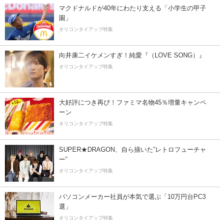
マクドナルドが40年にわたり支える「小学生の甲子
園」
オリコンタイアップ特集
向井康二イケメンすぎ！純愛『（LOVE SONG）』
オリコンタイアップ特集
大好評につき再び！ファミマ名物45％増量キャンペ
ーン
オリコンタイアップ特集
SUPER★DRAGON、自ら描いた”レトロフューチャ
ー”
オリコンタイアップ特集
パソコンメーカー社員が本気で選ぶ「10万円台PC3
選」
オリコンタイアップ特集