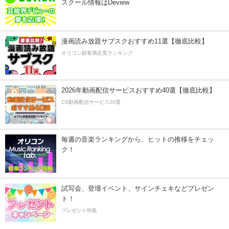
スクール情報はDeview
漫画読み放題サブスクおすすめ11選【徹底比較】
オリコン顧客満足度ランキング
2026年動画配信サービスおすすめ40選【徹底比較】
CS動画配信サービス20選
毎週の音楽ランキングから、ヒットの推移をチェッ
ク！
試写会、登壇イベント、サインチェキなどプレゼン
ト！
プレゼント特集