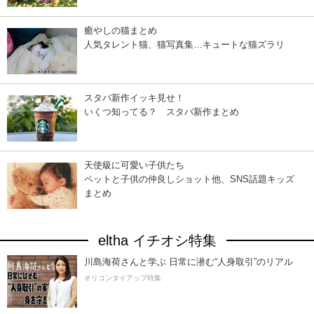
癒やしの猫まとめ
人気タレント猫、猫写真集…キュートな猫ズラリ
スタバ新作イッキ見せ！
いくつ知ってる？ スタバ新作まとめ
天使級に可愛い子供たち
ペットと子供の仲良しショット他、SNS話題キッズ
まとめ
eltha イチオシ特集
川島海荷さんと学ぶ 日常に潜む“人身取引”のリアル
オリコンタイアップ特集