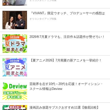
オリコンタイアップ特集
『VIVANT』限定ウオッチ、プロデューサーの感想は
オリコンタイアップ特集
2026年7月夏ドラマも、注目作＆話題作が勢ぞろい！
【夏アニメ2026】7月期夏の新アニメを一挙紹介！
芸能界を志す10代～20代を応援！オーディション・
スクール情報はDeview
漫画読み放題サブスクおすすめ11選【徹底比較】