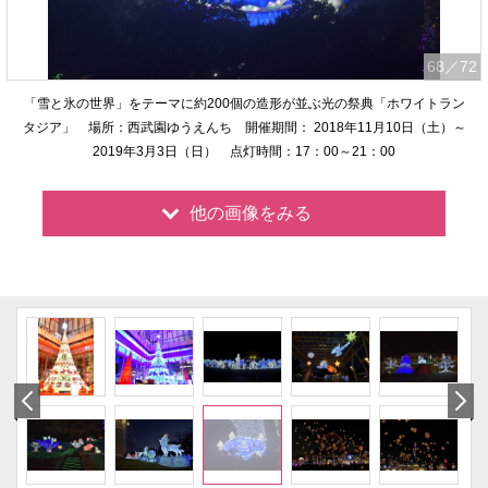
68
／72
「雪と氷の世界」をテーマに約200個の造形が並ぶ光の祭典「ホワイトラン
タジア」 場所：西武園ゆうえんち 開催期間： 2018年11月10日（土）～
2019年3月3日（日） 点灯時間：17：00～21：00
他の画像をみる