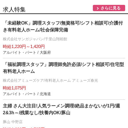
さらに見る
求人特集
「未経験OK」調理スタッフ/無資格可/シフト相談可/介護付
き有料老人ホーム/社会保障完備
株式会社サンガジャパン/千里山翔裕館
時給1,220円～1,420円
アルバイト・パート / 大阪府
「福祉調理スタッフ」調理師免許必須/シフト相談可/住宅型
有料老人ホーム
株式会社アミューズケア/有料老人ホーム アミューズ春光
時給1,075円
アルバイト・パート / 北海道
主婦 さん大注目!人気ラーメン調理/絶品まかないが1円/週
2&3h～/残業なし/扶養内OK/豚山
豚山 中野店