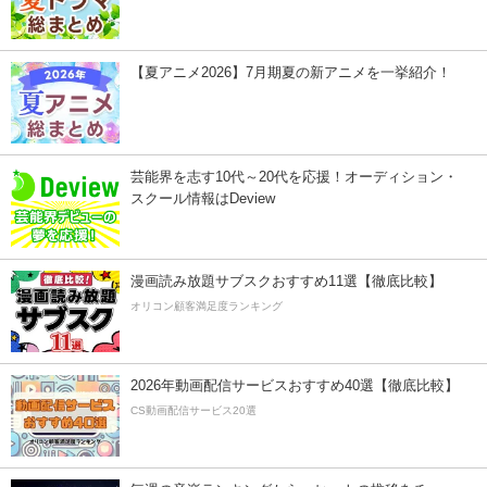
【夏アニメ2026】7月期夏の新アニメを一挙紹介！
芸能界を志す10代～20代を応援！オーディション・
スクール情報はDeview
漫画読み放題サブスクおすすめ11選【徹底比較】
オリコン顧客満足度ランキング
2026年動画配信サービスおすすめ40選【徹底比較】
CS動画配信サービス20選