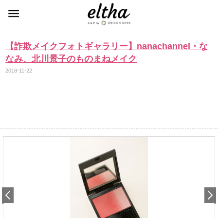
【詐欺メイクフォトギャラリー】nanachannel・な
なみ、北川景子のものまねメイク
2018-11-22