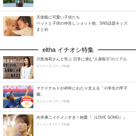
天使級に可愛い子供たち
ペットと子供の仲良しショット他、SNS話題キッズ
まとめ
eltha イチオシ特集
川島海荷さんと学ぶ 日常に潜む“人身取引”のリアル
オリコンタイアップ特集
マクドナルドが40年にわたり支える「小学生の甲子
園」
オリコンタイアップ特集
向井康二イケメンすぎ！純愛『（LOVE SONG）』
オリコンタイアップ特集