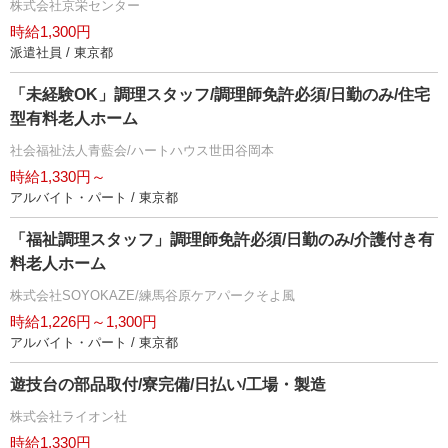
株式会社京栄センター
時給1,300円
派遣社員 / 東京都
「未経験OK」調理スタッフ/調理師免許必須/日勤のみ/住宅
型有料老人ホーム
社会福祉法人青藍会/ハートハウス世田谷岡本
時給1,330円～
アルバイト・パート / 東京都
「福祉調理スタッフ」調理師免許必須/日勤のみ/介護付き有
料老人ホーム
株式会社SOYOKAZE/練馬谷原ケアパークそよ風
時給1,226円～1,300円
アルバイト・パート / 東京都
遊技台の部品取付/寮完備/日払い/工場・製造
株式会社ライオン社
時給1,330円