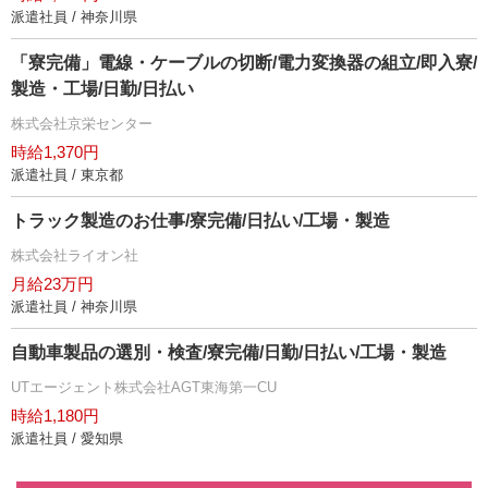
派遣社員 / 神奈川県
「寮完備」電線・ケーブルの切断/電力変換器の組立/即入寮/
製造・工場/日勤/日払い
株式会社京栄センター
時給1,370円
派遣社員 / 東京都
トラック製造のお仕事/寮完備/日払い/工場・製造
株式会社ライオン社
月給23万円
派遣社員 / 神奈川県
自動車製品の選別・検査/寮完備/日勤/日払い/工場・製造
UTエージェント株式会社AGT東海第一CU
時給1,180円
派遣社員 / 愛知県