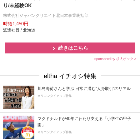
り/未経験OK
株式会社ジャパンクリエイト北日本事業統括部
時給1,450円
派遣社員 / 北海道
続きはこちら
sponsored by 求人ボックス
eltha イチオシ特集
川島海荷さんと学ぶ 日常に潜む“人身取引”のリアル
オリコンタイアップ特集
マクドナルドが40年にわたり支える「小学生の甲子
園」
オリコンタイアップ特集