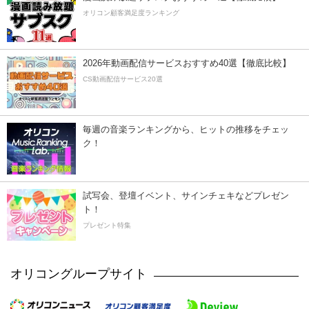
オリコン顧客満足度ランキング
2026年動画配信サービスおすすめ40選【徹底比較】
CS動画配信サービス20選
毎週の音楽ランキングから、ヒットの推移をチェッ
ク！
試写会、登壇イベント、サインチェキなどプレゼン
ト！
プレゼント特集
オリコングループサイト