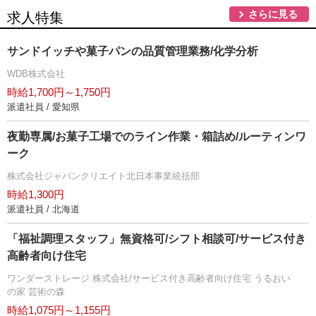
さらに見る
求人特集
サンドイッチや菓子パンの品質管理業務/化学分析
WDB株式会社
時給1,700円～1,750円
派遣社員 / 愛知県
夜勤専属/お菓子工場でのライン作業・箱詰め/ルーティンワ
ーク
株式会社ジャパンクリエイト北日本事業統括部
時給1,300円
派遣社員 / 北海道
「福祉調理スタッフ」無資格可/シフト相談可/サービス付き
高齢者向け住宅
ワンダーストレージ 株式会社/サービス付き高齢者向け住宅 うるおい
の家 芸術の森
時給1,075円～1,155円