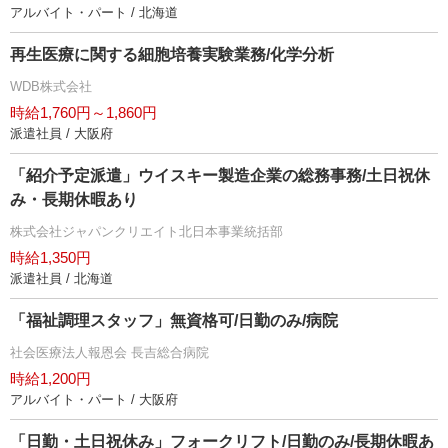
アルバイト・パート / 北海道
再生医療に関する細胞培養実験業務/化学分析
WDB株式会社
時給1,760円～1,860円
派遣社員 / 大阪府
「紹介予定派遣」ウイスキー製造企業の総務事務/土日祝休
み・長期休暇あり
株式会社ジャパンクリエイト北日本事業統括部
時給1,350円
派遣社員 / 北海道
「福祉調理スタッフ」無資格可/日勤のみ/病院
社会医療法人報恩会 長吉総合病院
時給1,200円
アルバイト・パート / 大阪府
「日勤・土日祝休み」フォークリフト/日勤のみ/長期休暇あ