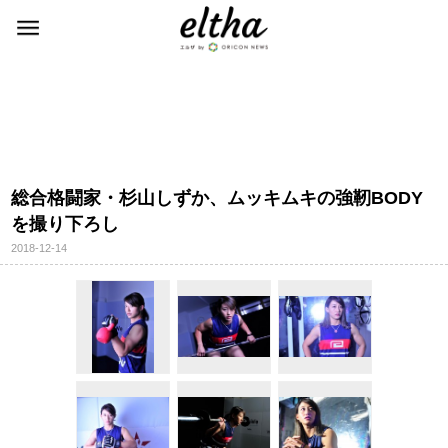
総合格闘家・杉山しずか、ムッキムキの強靭BODY
を撮り下ろし
2018-12-14