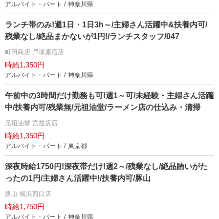
アルバイト・パート / 神奈川県
ランチ帯のみ!週1日・1日3h～/主婦さん活躍中&扶養内可/
残業なし/絶品まかないが1円!/ランチスタッフ/047
町田商店 戸塚原宿店
時給1,350円
アルバイト・パート / 神奈川県
午前中の3時間だけ勤務も可!週1～可/未経験・主婦さん活躍
中/扶養内可/残業無/元祖油堂/ラーメン店の仕込み・清掃
元祖油堂 宮益坂店
時給1,350円
アルバイト・パート / 東京都
深夜時給1750円!深夜帯だけ!週2～/残業なし/絶品賄いがた
ったの1円/主婦さん活躍中!/扶養内可/豚山
豚山 横浜西口店
時給1,750円
アルバイト・パート / 神奈川県