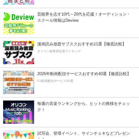
芸能界を志す10代～20代を応援！オーディション・
スクール情報はDeview
漫画読み放題サブスクおすすめ11選【徹底比較】
オリコン顧客満足度ランキング
2026年動画配信サービスおすすめ40選【徹底比較】
CS動画配信サービス20選
毎週の音楽ランキングから、ヒットの推移をチェッ
ク！
試写会、登壇イベント、サインチェキなどプレゼン