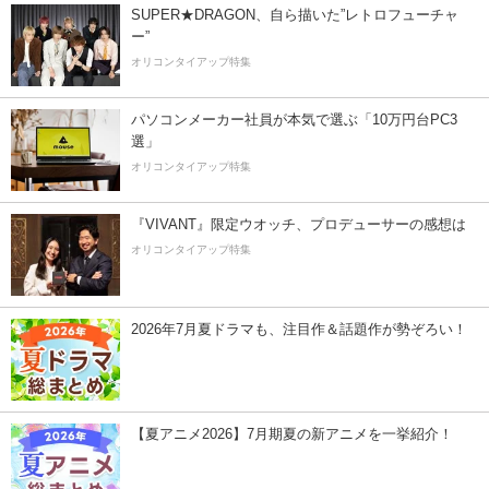
SUPER★DRAGON、自ら描いた”レトロフューチャ
ー”
オリコンタイアップ特集
パソコンメーカー社員が本気で選ぶ「10万円台PC3
選」
オリコンタイアップ特集
『VIVANT』限定ウオッチ、プロデューサーの感想は
オリコンタイアップ特集
2026年7月夏ドラマも、注目作＆話題作が勢ぞろい！
【夏アニメ2026】7月期夏の新アニメを一挙紹介！