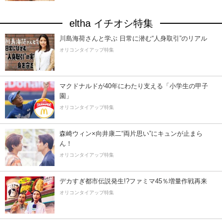
eltha イチオシ特集
川島海荷さんと学ぶ 日常に潜む“人身取引”のリアル
オリコンタイアップ特集
マクドナルドが40年にわたり支える「小学生の甲子
園」
オリコンタイアップ特集
森崎ウィン×向井康二“両片思い”にキュンが止まら
ん！
オリコンタイアップ特集
デカすぎ都市伝説発生!?ファミマ45％増量作戦再来
オリコンタイアップ特集