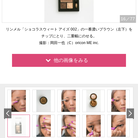
16
／77
リンメル「ショコラスウィート アイズ 002」の一番濃いブラウン（左下）を
チップにとり、二重幅にのせる。
撮影：岡田一也（C）oricon ME inc.
他の画像をみる