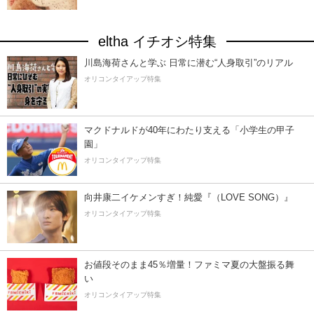
eltha イチオシ特集
川島海荷さんと学ぶ 日常に潜む“人身取引”のリアル
オリコンタイアップ特集
マクドナルドが40年にわたり支える「小学生の甲子
園」
オリコンタイアップ特集
向井康二イケメンすぎ！純愛『（LOVE SONG）』
オリコンタイアップ特集
お値段そのまま45％増量！ファミマ夏の大盤振る舞
い
オリコンタイアップ特集