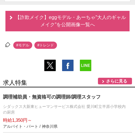
【詐欺メイク】eggモデル・あーちゃ”大人のギャル
メイク”を公開画像一覧へ
#モデル
#トレンド
さらに見る
求人特集
調理補助員・無資格可の調理師/調理スタッフ
シダックス大新東ヒューマンサービス株式会社 愛川町立半原小学校内
の厨房
時給1,350円～
アルバイト・パート / 神奈川県