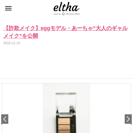
【詐欺メイク】eggモデル・あーちゃ”大人のギャル
メイク”を公開
2018-12-19