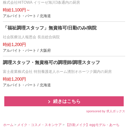
株式会社HITOWA イリーゼ旭川3条通内の厨房
時給1,100円～
アルバイト・パート / 北海道
「福祉調理スタッフ」無資格可/日勤のみ/病院
社会医療法人報恩会 長吉総合病院
時給1,200円
アルバイト・パート / 大阪府
調理スタッフ・無資格可の調理師/調理スタッフ
富士産業株式会社 特別養護老人ホーム湧別オホーツク園内の厨房
時給1,200円
アルバイト・パート / 北海道
続きはこちら
sponsored by 求人ボックス
ホーム
>
メイク・コスメ・スキンケア
>
【詐欺メイク】eggモデル・あーち