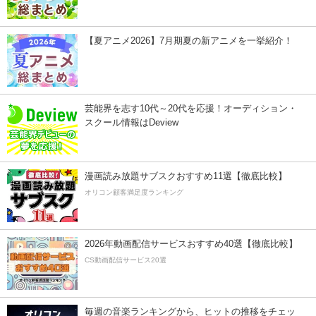
【夏アニメ2026】7月期夏の新アニメを一挙紹介！
芸能界を志す10代～20代を応援！オーディション・
スクール情報はDeview
漫画読み放題サブスクおすすめ11選【徹底比較】
オリコン顧客満足度ランキング
2026年動画配信サービスおすすめ40選【徹底比較】
CS動画配信サービス20選
毎週の音楽ランキングから、ヒットの推移をチェッ