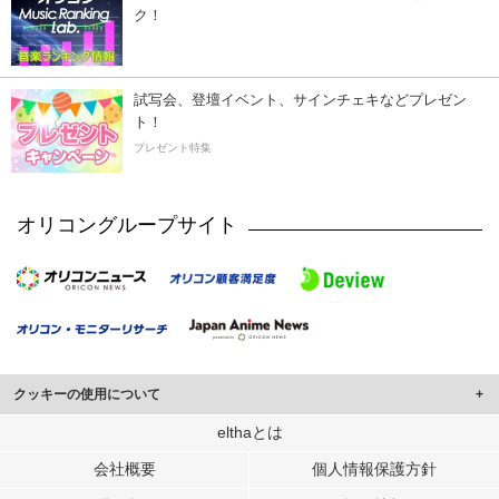
ク！
試写会、登壇イベント、サインチェキなどプレゼン
ト！
プレゼント特集
オリコングループサイト
クッキーの使用について
このサイトでは Cookie を使用して、ユーザーに合わせたコンテンツや広告の
elthaとは
表示、ソーシャル メディア機能の提供、広告の表示回数やクリック数の測定を
会社概要
個人情報保護方針
行っています。
また、ユーザーによるサイトの利用状況についても情報を収集し、ソーシャル