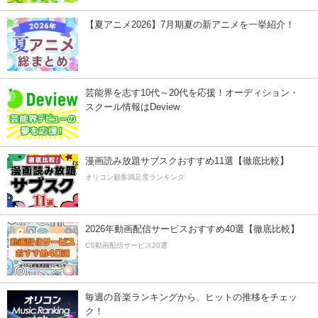
【夏アニメ2026】7月期夏の新アニメを一挙紹介！
芸能界を志す10代～20代を応援！オーディション・
スクール情報はDeview
漫画読み放題サブスクおすすめ11選【徹底比較】
オリコン顧客満足度ランキング
2026年動画配信サービスおすすめ40選【徹底比較】
CS動画配信サービス20選
毎週の音楽ランキングから、ヒットの推移をチェッ
ク！