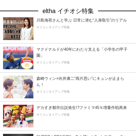
eltha イチオシ特集
川島海荷さんと学ぶ 日常に潜む“人身取引”のリアル
オリコンタイアップ特集
マクドナルドが40年にわたり支える「小学生の甲子
園」
オリコンタイアップ特集
森崎ウィン×向井康二“両片思い”にキュンが止まら
ん！
オリコンタイアップ特集
デカすぎ都市伝説発生!?ファミマ45％増量作戦再来
オリコンタイアップ特集