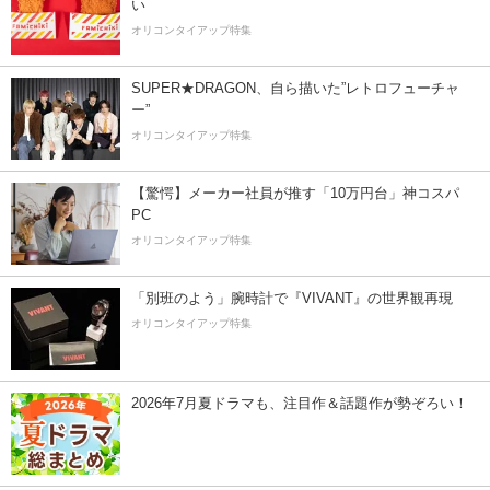
い
オリコンタイアップ特集
SUPER★DRAGON、自ら描いた”レトロフューチャ
ー”
オリコンタイアップ特集
【驚愕】メーカー社員が推す「10万円台」神コスパ
PC
オリコンタイアップ特集
「別班のよう」腕時計で『VIVANT』の世界観再現
オリコンタイアップ特集
2026年7月夏ドラマも、注目作＆話題作が勢ぞろい！