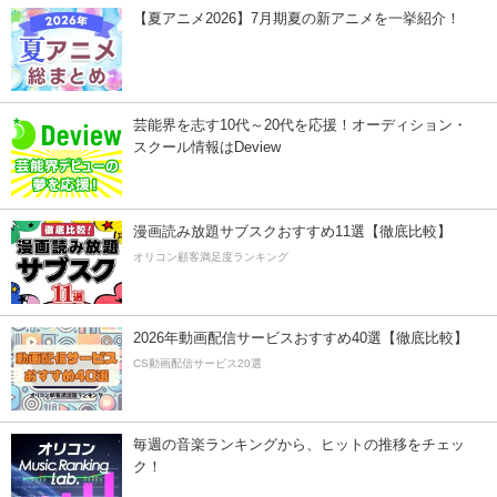
【夏アニメ2026】7月期夏の新アニメを一挙紹介！
芸能界を志す10代～20代を応援！オーディション・
スクール情報はDeview
漫画読み放題サブスクおすすめ11選【徹底比較】
オリコン顧客満足度ランキング
2026年動画配信サービスおすすめ40選【徹底比較】
CS動画配信サービス20選
毎週の音楽ランキングから、ヒットの推移をチェッ
ク！