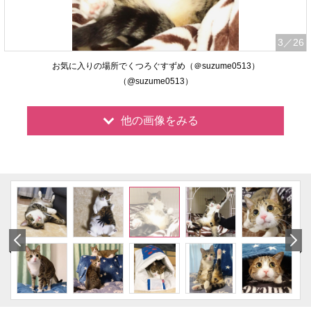
3
／26
お気に入りの場所でくつろぐすずめ（＠suzume0513）
（@suzume0513）
他の画像をみる