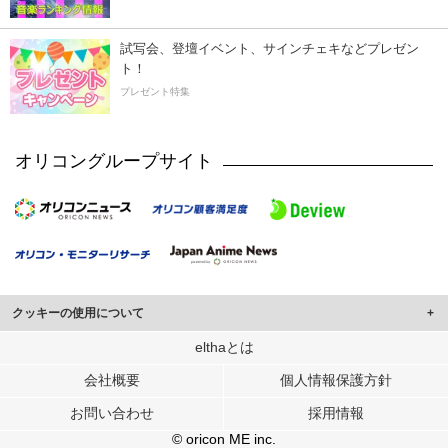
試写会、登壇イベント、サインチェキなどプレゼン
ト！
プレゼント特集
オリコングループサイト
クッキーの使用について
このサイトでは Cookie を使用して、ユーザーに合わせたコンテンツや広告の
elthaとは
表示、ソーシャル メディア機能の提供、広告の表示回数やクリック数の測定を
会社概要
個人情報保護方針
行っています。
また、ユーザーによるサイトの利用状況についても情報を収集し、ソーシャル
お問い合わせ
採用情報
メディアや広告配信、データ解析の各パートナーに提供しています。
各パートナーは、この情報とユーザーが各パートナーに提供した他の情報や、
© oricon ME inc.