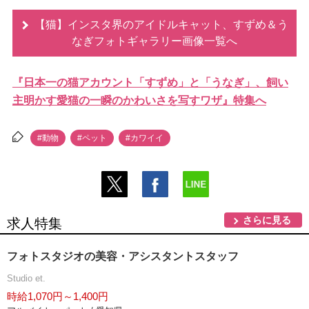
【猫】インスタ界のアイドルキャット、すずめ＆う
なぎフォトギャラリー画像一覧へ
『日本一の猫アカウント「すずめ」と「うなぎ」、飼い
主明かす愛猫の一瞬のかわいさを写すワザ』特集へ
#動物
#ペット
#カワイイ
さらに見る
求人特集
フォトスタジオの美容・アシスタントスタッフ
Studio et.
時給1,070円～1,400円