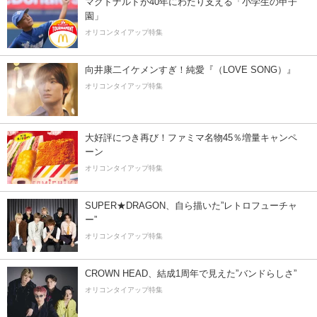
マクドナルドが40年にわたり支える「小学生の甲子
園」
オリコンタイアップ特集
向井康二イケメンすぎ！純愛『（LOVE SONG）』
オリコンタイアップ特集
大好評につき再び！ファミマ名物45％増量キャンペ
ーン
オリコンタイアップ特集
SUPER★DRAGON、自ら描いた”レトロフューチャ
ー”
オリコンタイアップ特集
CROWN HEAD、結成1周年で見えた”バンドらしさ”
オリコンタイアップ特集