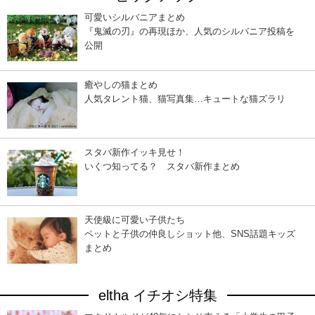
可愛いシルバニアまとめ
『鬼滅の刃』の再現ほか、人気のシルバニア投稿を
公開
癒やしの猫まとめ
人気タレント猫、猫写真集…キュートな猫ズラリ
スタバ新作イッキ見せ！
いくつ知ってる？ スタバ新作まとめ
天使級に可愛い子供たち
ペットと子供の仲良しショット他、SNS話題キッズ
まとめ
eltha イチオシ特集