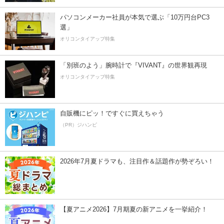
パソコンメーカー社員が本気で選ぶ「10万円台PC3
選」
オリコンタイアップ特集
「別班のよう」腕時計で『VIVANT』の世界観再現
オリコンタイアップ特集
自販機にピッ！ですぐに買えちゃう
（PR）ジハンピ
2026年7月夏ドラマも、注目作＆話題作が勢ぞろい！
【夏アニメ2026】7月期夏の新アニメを一挙紹介！