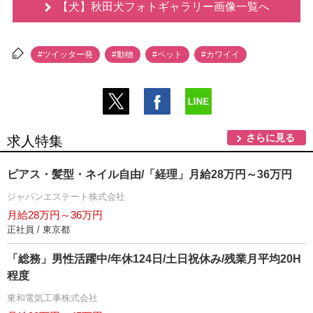
【犬】秋田犬フォトギャラリー画像一覧へ
#ツイッター発
#動物
#ペット
#カワイイ
さらに見る
求人特集
ピアス・髪型・ネイル自由/「経理」月給28万円～36万円
ジャパンエステート株式会社
月給28万円～36万円
正社員 / 東京都
「総務」男性活躍中/年休124日/土日祝休み/残業月平均20H
程度
東和電気工事株式会社