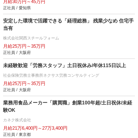
月給30万円～45万円
正社員 / 愛知県
安定した環境で活躍できる「経理総務」 残業少なめ 住宅手
当有
株式会社関西スチールフォーム
月給25万円～35万円
正社員 / 大阪府
未経験歓迎「労務スタッフ」土日祝休み/年休115日以上
社会保険労務士事務所ネクサス労務コンサルティング
月給25万円～35万円
正社員 / 大阪府
業務用食品メーカー「購買職」創業100年超/土日祝休/未経
験OK
カネク株式会社
月給21万6,400円～27万3,400円
正社員 / 東京都