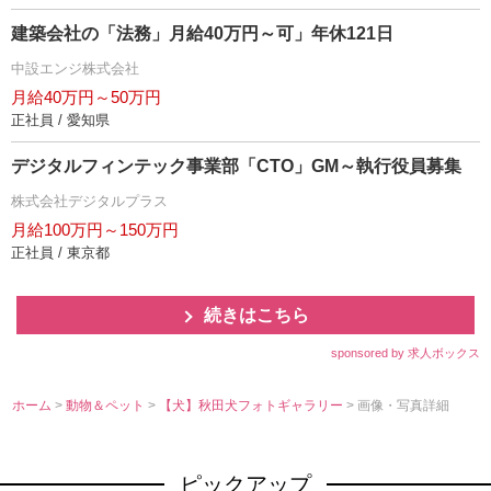
建築会社の「法務」月給40万円～可」年休121日
中設エンジ株式会社
月給40万円～50万円
正社員 / 愛知県
デジタルフィンテック事業部「CTO」GM～執行役員募集
株式会社デジタルプラス
月給100万円～150万円
正社員 / 東京都
続きはこちら
sponsored by 求人ボックス
ホーム
>
動物＆ペット
>
【犬】秋田犬フォトギャラリー
> 画像・写真詳細
ピックアップ