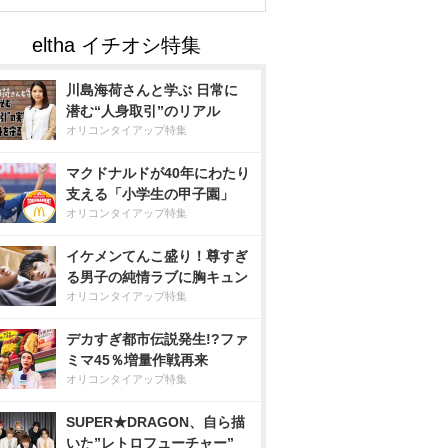
川島海荷さんと学ぶ 日常に
潜む“人身取引”のリアル
オリコンタイアップ特集
マクドナルドが40年にわたり
支える「小学生の甲子園」
オリコンタイアップ特集
イケメンてんこ盛り！尊すぎ
る男子の純情ラブに胸キュン
オリコンタイアップ特集
デカすぎ都市伝説発生!?ファ
ミマ45％増量作戦再来
オリコンタイアップ特集
SUPER★DRAGON、自ら描
いた”レトロフューチャー”