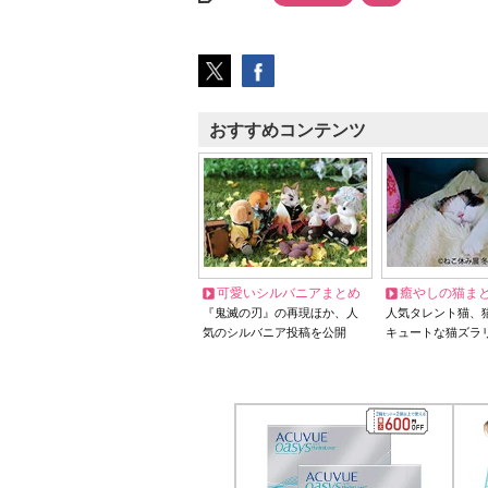
おすすめコンテンツ
可愛いシルバニアまとめ
癒やしの猫ま
『鬼滅の刃』の再現ほか、人
人気タレント猫、
気のシルバニア投稿を公開
キュートな猫ズラ