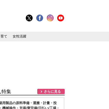
子育て
女性活躍
人特集
さらに見る
築用製品の原料準備・運搬・計量・投
・機械操作・充填/寮完備/日払い/工場・