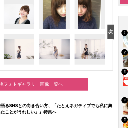
桃フォトギャラリー画像一覧へ
語るSNSとの向き合い方、「たとえネガティブでも私に興
れたことがうれしい」』特集へ