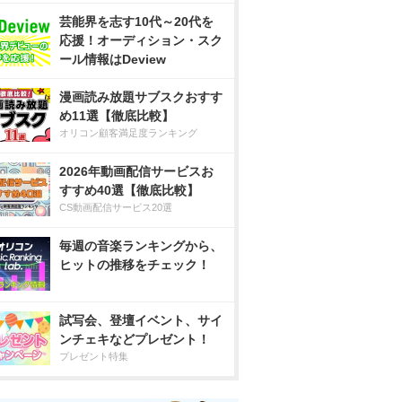
芸能界を志す10代～20代を
応援！オーディション・スク
ール情報はDeview
漫画読み放題サブスクおすす
め11選【徹底比較】
オリコン顧客満足度ランキング
2026年動画配信サービスお
すすめ40選【徹底比較】
CS動画配信サービス20選
毎週の音楽ランキングから、
ヒットの推移をチェック！
試写会、登壇イベント、サイ
ンチェキなどプレゼント！
プレゼント特集