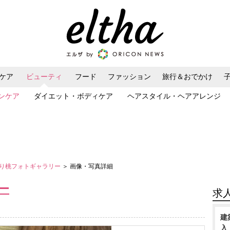
ケア
ビューティ
フード
ファッション
旅行＆おでかけ
ンケア
ダイエット・ボディケア
ヘアスタイル・ヘアアレンジ
り桃フォトギャラリー
＞ 画像・写真詳細
ー
求
建
入