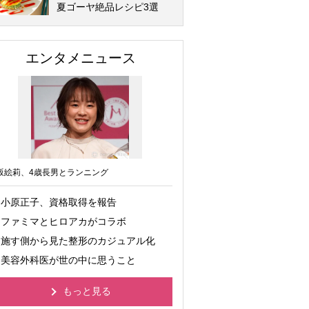
夏ゴーヤ絶品レシピ3選
エンタメニュース
坂絵莉、4歳長男とランニング
小原正子、資格取得を報告
ファミマとヒロアカがコラボ
施す側から見た整形のカジュアル化
美容外科医が世の中に思うこと
もっと見る