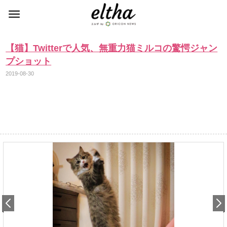
【猫】Twitterで人気、無重力猫ミルコの驚愕ジャン
プショット
2019-08-30