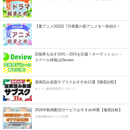
【夏アニメ2026】7月期夏の新アニメを一挙紹介！
芸能界を志す10代～20代を応援！オーディション・
スクール情報はDeview
漫画読み放題サブスクおすすめ11選【徹底比較】
オリコン顧客満足度ランキング
2026年動画配信サービスおすすめ40選【徹底比較】
CS動画配信サービス20選