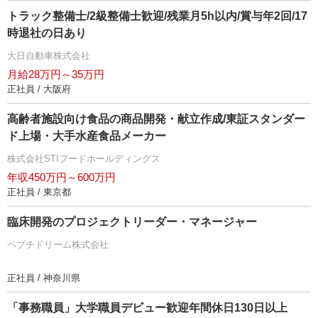
トラック整備士/2級整備士歓迎/残業月5h以内/賞与年2回/17
時退社の日あり
大日自動車株式会社
月給28万円～35万円
正社員 / 大阪府
高齢者施設向け食品の商品開発・献立作成/東証スタンダー
ド上場・大手水産食品メーカー
株式会社STIフードホールディングス
年収450万円～600万円
正社員 / 東京都
臨床開発のプロジェクトリーダー・マネージャー
ペプチドリーム株式会社
正社員 / 神奈川県
「事務職員」大学職員デビュー歓迎年間休日130日以上