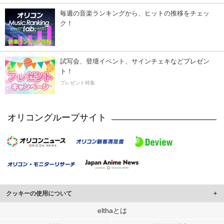
毎週の音楽ランキングから、ヒットの推移をチェッ
ク！
試写会、登壇イベント、サインチェキなどプレゼン
ト！
プレゼント特集
オリコングループサイト
クッキーの使用について
このサイトでは Cookie を使用して、ユーザーに合わせたコンテンツや広告の
elthaとは
表示、ソーシャル メディア機能の提供、広告の表示回数やクリック数の測定を