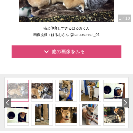
1
／18
猫と仲良しすぎるはるおくん
画像提供：はるおさん @haruosensei_01
他の画像をみる