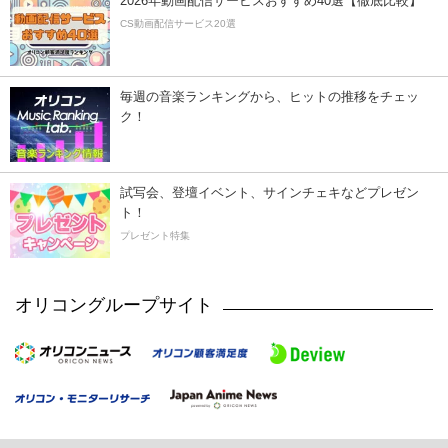
2026年動画配信サービスおすすめ40選【徹底比較】
CS動画配信サービス20選
毎週の音楽ランキングから、ヒットの推移をチェッ
ク！
試写会、登壇イベント、サインチェキなどプレゼン
ト！
プレゼント特集
オリコングループサイト