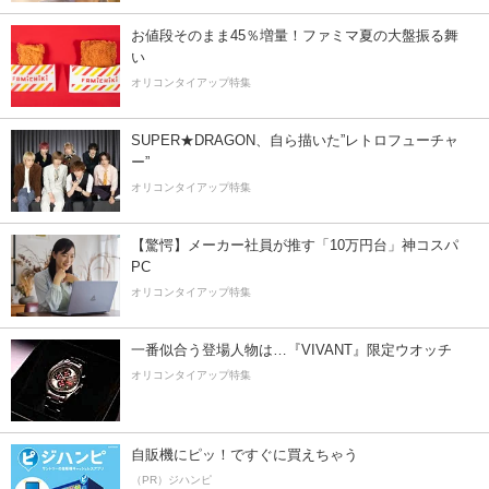
お値段そのまま45％増量！ファミマ夏の大盤振る舞
い
オリコンタイアップ特集
SUPER★DRAGON、自ら描いた”レトロフューチャ
ー”
オリコンタイアップ特集
【驚愕】メーカー社員が推す「10万円台」神コスパ
PC
オリコンタイアップ特集
一番似合う登場人物は…『VIVANT』限定ウオッチ
オリコンタイアップ特集
自販機にピッ！ですぐに買えちゃう
（PR）ジハンピ