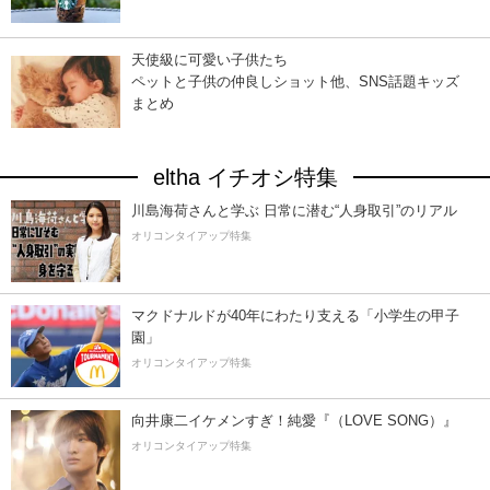
天使級に可愛い子供たち
ペットと子供の仲良しショット他、SNS話題キッズ
まとめ
eltha イチオシ特集
川島海荷さんと学ぶ 日常に潜む“人身取引”のリアル
オリコンタイアップ特集
マクドナルドが40年にわたり支える「小学生の甲子
園」
オリコンタイアップ特集
向井康二イケメンすぎ！純愛『（LOVE SONG）』
オリコンタイアップ特集