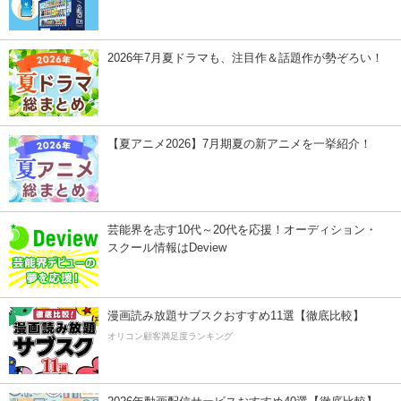
2026年7月夏ドラマも、注目作＆話題作が勢ぞろい！
【夏アニメ2026】7月期夏の新アニメを一挙紹介！
芸能界を志す10代～20代を応援！オーディション・
スクール情報はDeview
漫画読み放題サブスクおすすめ11選【徹底比較】
オリコン顧客満足度ランキング