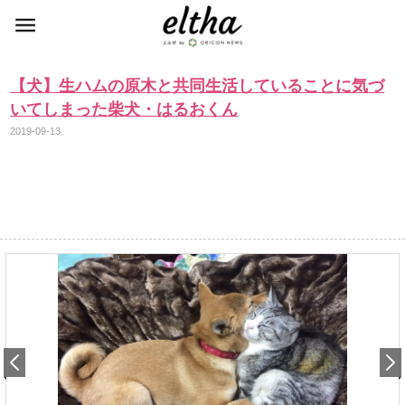
【犬】生ハムの原木と共同生活していることに気づ
いてしまった柴犬・はるおくん
2019-09-13