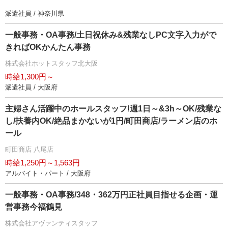
派遣社員 / 神奈川県
一般事務・OA事務/土日祝休み&残業なしPC文字入力がで
きればOKかんたん事務
株式会社ホットスタッフ北大阪
時給1,300円～
派遣社員 / 大阪府
主婦さん活躍中のホールスタッフ!週1日～&3h～OK/残業な
し/扶養内OK/絶品まかないが1円/町田商店/ラーメン店のホ
ール
町田商店 八尾店
時給1,250円～1,563円
アルバイト・パート / 大阪府
一般事務・OA事務/348・362万円正社員目指せる企画・運
営事務今福鶴見
株式会社アヴァンティスタッフ