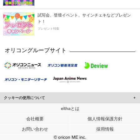
試写会、登壇イベント、サインチェキなどプレゼン
ト！
プレゼント特集
オリコングループサイト
クッキーの使用について
このサイトでは Cookie を使用して、ユーザーに合わせたコンテンツや広告の
elthaとは
表示、ソーシャル メディア機能の提供、広告の表示回数やクリック数の測定を
会社概要
個人情報保護方針
行っています。
また、ユーザーによるサイトの利用状況についても情報を収集し、ソーシャル
お問い合わせ
採用情報
メディアや広告配信、データ解析の各パートナーに提供しています。
各パートナーは、この情報とユーザーが各パートナーに提供した他の情報や、
© oricon ME inc.