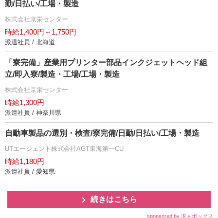
勤/日払い/工場・製造
株式会社京栄センター
時給1,400円～1,750円
派遣社員 / 北海道
「寮完備」産業用プリンター部品インクジェットヘッド組
立/即入寮/製造・工場/工場・製造
株式会社京栄センター
時給1,300円
派遣社員 / 神奈川県
自動車製品の選別・検査/寮完備/日勤/日払い/工場・製造
UTエージェント株式会社AGT東海第一CU
時給1,180円
派遣社員 / 愛知県
続きはこちら
sponsored by 求人ボックス