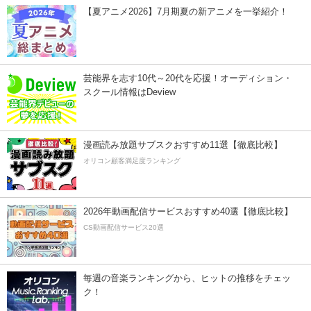
【夏アニメ2026】7月期夏の新アニメを一挙紹介！
芸能界を志す10代～20代を応援！オーディション・
スクール情報はDeview
漫画読み放題サブスクおすすめ11選【徹底比較】
オリコン顧客満足度ランキング
2026年動画配信サービスおすすめ40選【徹底比較】
CS動画配信サービス20選
毎週の音楽ランキングから、ヒットの推移をチェッ
ク！