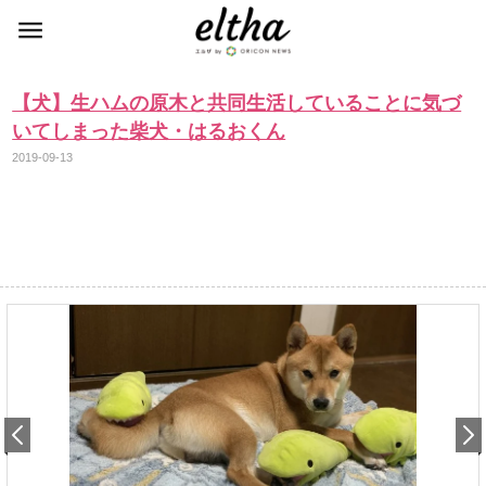
【犬】生ハムの原木と共同生活していることに気づ
いてしまった柴犬・はるおくん
2019-09-13