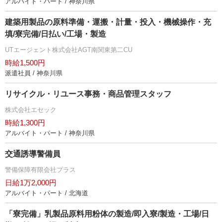
アルバイト・パート / 神奈川県
建築用製品の原料準備・運搬・計量・投入・機械操作・充
填/寮完備/日払い/工場・製造
UTエージェント株式会社AGT南関東第二CU
時給1,500円
派遣社員 / 神奈川県
リサイクル・リユース事務・商品管理スタッフ
株式会社エセック
時給1,300円
アルバイト・パート / 神奈川県
交通誘導警備員
警備保障有限会社プラス
日給1万2,000円
アルバイト・パート / 北海道
「寮完備」乳製品原料用粉体の製造/即入寮/製造・工場/日