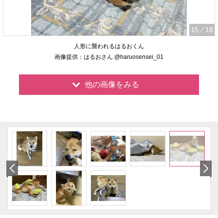
15
／18
人形に襲われるはるおくん
画像提供：はるおさん @haruosensei_01
他の画像をみる