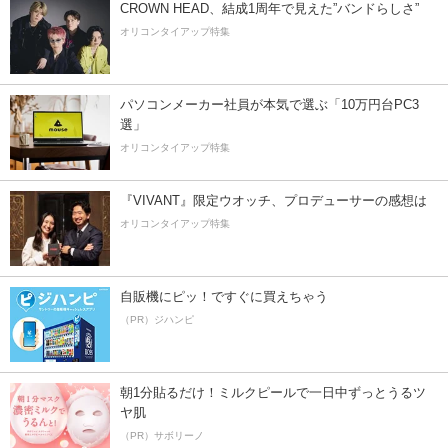
CROWN HEAD、結成1周年で見えた”バンドらしさ”
オリコンタイアップ特集
パソコンメーカー社員が本気で選ぶ「10万円台PC3
選」
オリコンタイアップ特集
『VIVANT』限定ウオッチ、プロデューサーの感想は
オリコンタイアップ特集
自販機にピッ！ですぐに買えちゃう
（PR）ジハンピ
朝1分貼るだけ！ミルクピールで一日中ずっとうるツ
ヤ肌
（PR）サボリーノ