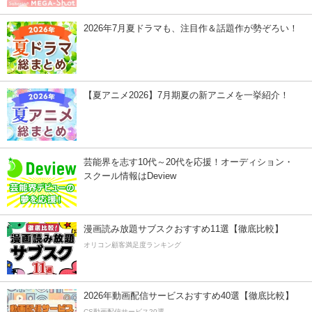
2026年7月夏ドラマも、注目作＆話題作が勢ぞろい！
【夏アニメ2026】7月期夏の新アニメを一挙紹介！
芸能界を志す10代～20代を応援！オーディション・
スクール情報はDeview
漫画読み放題サブスクおすすめ11選【徹底比較】
オリコン顧客満足度ランキング
2026年動画配信サービスおすすめ40選【徹底比較】
CS動画配信サービス20選