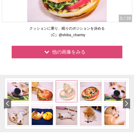
3
／28
クッションに乗り、眠りのポジションを決める
（C）@shiba_charmy
他の画像をみる