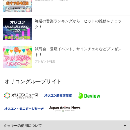
毎週の音楽ランキングから、ヒットの推移をチェッ
ク！
試写会、登壇イベント、サインチェキなどプレゼン
ト！
プレゼント特集
オリコングループサイト
クッキーの使用について