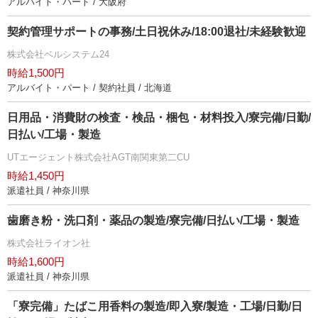
アルバイト・パート / 大阪府
契約管理サポートの事務/土日祝休み/18:00退社/未経験歓迎
株式会社ベルシステム24
時給1,500円
アルバイト・パート / 契約社員 / 北海道
日用品・消費財の検査・検品・梱包・材料投入/寮完備/日勤/
日払い/工場・製造
UTエージェント株式会社AGT南関東第二CU
時給1,450円
派遣社員 / 神奈川県
歯磨き粉・洗口剤・薬品の製造/寮完備/日払い/工場・製造
株式会社ライオン社
時給1,600円
派遣社員 / 神奈川県
「寮完備」たばこ用香料の製造/即入寮/製造・工場/日勤/日