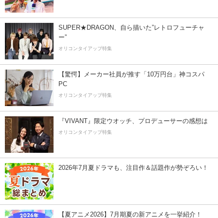
SUPER★DRAGON、自ら描いた”レトロフューチャ
ー”
オリコンタイアップ特集
【驚愕】メーカー社員が推す「10万円台」神コスパ
PC
オリコンタイアップ特集
『VIVANT』限定ウオッチ、プロデューサーの感想は
オリコンタイアップ特集
2026年7月夏ドラマも、注目作＆話題作が勢ぞろい！
【夏アニメ2026】7月期夏の新アニメを一挙紹介！