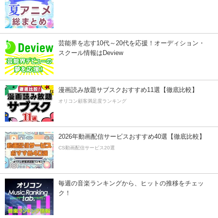
芸能界を志す10代～20代を応援！オーディション・
スクール情報はDeview
漫画読み放題サブスクおすすめ11選【徹底比較】
オリコン顧客満足度ランキング
2026年動画配信サービスおすすめ40選【徹底比較】
CS動画配信サービス20選
毎週の音楽ランキングから、ヒットの推移をチェッ
ク！