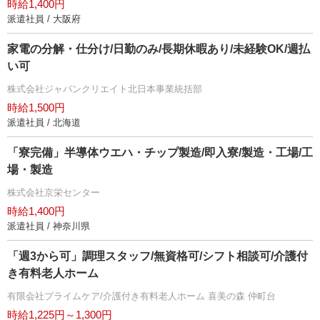
時給1,400円
派遣社員 / 大阪府
家電の分解・仕分け/日勤のみ/長期休暇あり/未経験OK/週払
い可
株式会社ジャパンクリエイト北日本事業統括部
時給1,500円
派遣社員 / 北海道
「寮完備」半導体ウエハ・チップ製造/即入寮/製造・工場/工
場・製造
株式会社京栄センター
時給1,400円
派遣社員 / 神奈川県
「週3から可」調理スタッフ/無資格可/シフト相談可/介護付
き有料老人ホーム
有限会社プライムケア/介護付き有料老人ホーム 喜美の森 仲町台
時給1,225円～1,300円