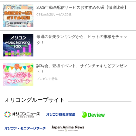
2026年動画配信サービスおすすめ40選【徹底比較】
CS動画配信サービス20選
毎週の音楽ランキングから、ヒットの推移をチェッ
ク！
試写会、登壇イベント、サインチェキなどプレゼン
ト！
プレゼント特集
オリコングループサイト