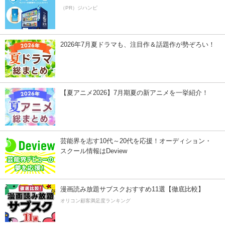
（PR）ジハンピ
2026年7月夏ドラマも、注目作＆話題作が勢ぞろい！
【夏アニメ2026】7月期夏の新アニメを一挙紹介！
芸能界を志す10代～20代を応援！オーディション・
スクール情報はDeview
漫画読み放題サブスクおすすめ11選【徹底比較】
オリコン顧客満足度ランキング