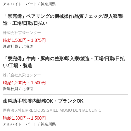
アルバイト・パート / 神奈川県
「寮完備」ベアリングの機械操作/品質チェック/即入寮/製
造・工場/日勤/日払い
株式会社京栄センター
時給1,500円～1,875円
派遣社員 / 北海道
「寮完備」牛肉・豚肉の整形/即入寮/製造・工場/日勤/日払
い/工場・製造
株式会社京栄センター
時給1,200円～1,500円
派遣社員 / 北海道
歯科助手/扶養内勤務OK・ブランクOK
医療法人社団PRECIOUS.SMILE MOMO DENTAL CLINIC
時給1,300円～1,500円
アルバイト・パート / 神奈川県