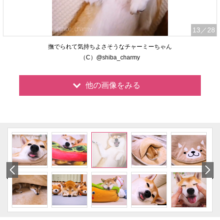
13
／28
撫でられて気持ちよさそうなチャーミーちゃん
（C）@shiba_charmy
他の画像をみる