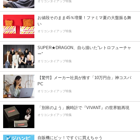
オリコンタイアップ特集
お値段そのまま45％増量！ファミマ夏の大盤振る舞
い
オリコンタイアップ特集
SUPER★DRAGON、自ら描いた”レトロフューチャ
ー”
オリコンタイアップ特集
【驚愕】メーカー社員が推す「10万円台」神コスパ
PC
オリコンタイアップ特集
「別班のよう」腕時計で『VIVANT』の世界観再現
オリコンタイアップ特集
自販機にピッ！ですぐに買えちゃう