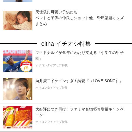
天使級に可愛い子供たち
ペットと子供の仲良しショット他、SNS話題キッズ
まとめ
eltha イチオシ特集
マクドナルドが40年にわたり支える「小学生の甲子
園」
オリコンタイアップ特集
向井康二イケメンすぎ！純愛『（LOVE SONG）』
オリコンタイアップ特集
大好評につき再び！ファミマ名物45％増量キャンペ
ーン
オリコンタイアップ特集