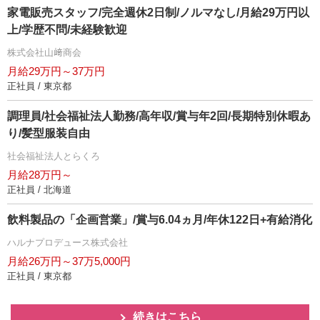
家電販売スタッフ/完全週休2日制/ノルマなし/月給29万円以
上/学歴不問/未経験歓迎
株式会社山﨑商会
月給29万円～37万円
正社員 / 東京都
調理員/社会福祉法人勤務/高年収/賞与年2回/長期特別休暇あ
り/髪型服装自由
社会福祉法人とらくろ
月給28万円～
正社員 / 北海道
飲料製品の「企画営業」/賞与6.04ヵ月/年休122日+有給消化
ハルナプロデュース株式会社
月給26万円～37万5,000円
正社員 / 東京都
続きはこちら