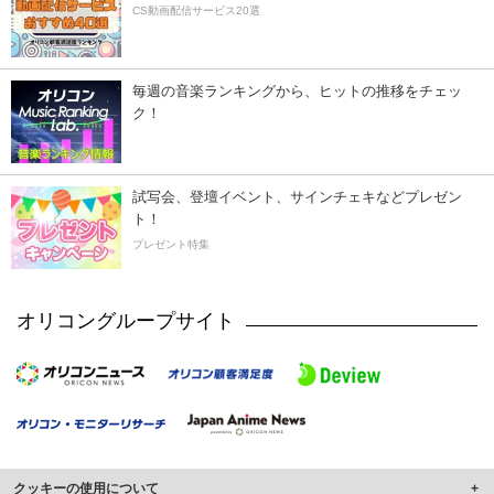
CS動画配信サービス20選
毎週の音楽ランキングから、ヒットの推移をチェッ
ク！
試写会、登壇イベント、サインチェキなどプレゼン
ト！
プレゼント特集
オリコングループサイト
クッキーの使用について