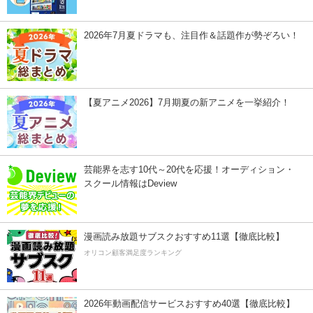
2026年7月夏ドラマも、注目作＆話題作が勢ぞろい！
【夏アニメ2026】7月期夏の新アニメを一挙紹介！
芸能界を志す10代～20代を応援！オーディション・
スクール情報はDeview
漫画読み放題サブスクおすすめ11選【徹底比較】
オリコン顧客満足度ランキング
2026年動画配信サービスおすすめ40選【徹底比較】