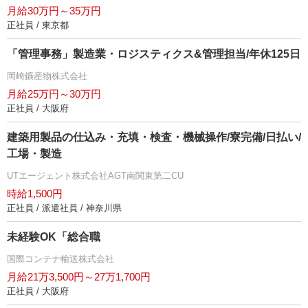
月給30万円～35万円
正社員 / 東京都
「管理事務」製造業・ロジスティクス&管理担当/年休125日
岡崎鑛産物株式会社
月給25万円～30万円
正社員 / 大阪府
建築用製品の仕込み・充填・検査・機械操作/寮完備/日払い/
工場・製造
UTエージェント株式会社AGT南関東第二CU
時給1,500円
正社員 / 派遣社員 / 神奈川県
未経験OK「総合職
国際コンテナ輸送株式会社
月給21万3,500円～27万1,700円
正社員 / 大阪府