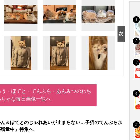
ろう・ぽてと・てんぷら・あんみつのわち
わちゃな毎日画像一覧へ
かん＆ぽてとのじゃれあいが止まらない…子猫のてんぷら加
が増量中』特集へ