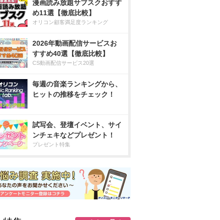
漫画読み放題サブスクおすす
め11選【徹底比較】
オリコン顧客満足度ランキング
2026年動画配信サービスお
すすめ40選【徹底比較】
CS動画配信サービス20選
毎週の音楽ランキングから、
ヒットの推移をチェック！
試写会、登壇イベント、サイ
ンチェキなどプレゼント！
プレゼント特集