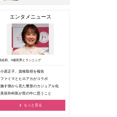
エンタメニュース
坂絵莉、4歳長男とランニング
小原正子、資格取得を報告
ファミマとヒロアカがコラボ
施す側から見た整形のカジュアル化
美容外科医が世の中に思うこと
もっと見る