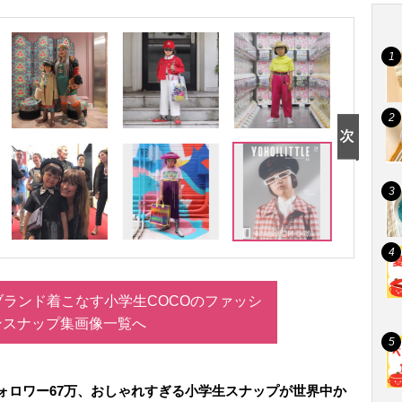
ランド着こなす小学生COCOのファッシ
ンスナップ集画像一覧へ
ォロワー67万、おしゃれすぎる小学生スナップが世界中か