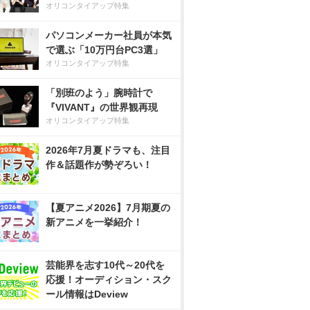
オリコンタイアップ特集
パソコンメーカー社員が本気
で選ぶ「10万円台PC3選」
オリコンタイアップ特集
「別班のよう」腕時計で
『VIVANT』の世界観再現
オリコンタイアップ特集
2026年7月夏ドラマも、注目
作＆話題作が勢ぞろい！
【夏アニメ2026】7月期夏の
新アニメを一挙紹介！
芸能界を志す10代～20代を
応援！オーディション・スク
ール情報はDeview