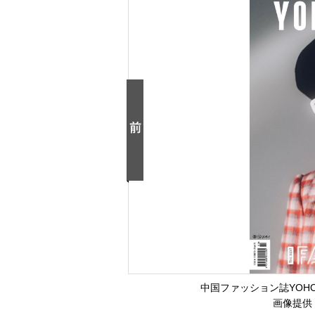
中国ファッション誌YOHO
画像提供：C