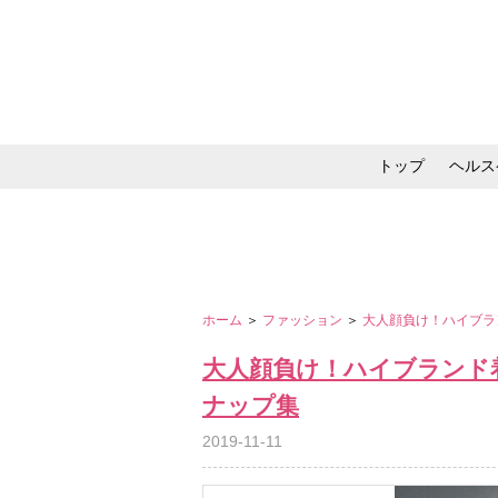
トップ
ヘルス
メイク・コスメ・スキ
ホーム
＞
ファッション
＞
大人顔負け！ハイブラ
大人顔負け！ハイブランド
ナップ集
2019-11-11