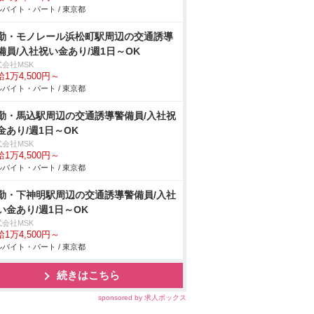
バイト・パート / 東京都
勤・モノレール浜松町駅周辺の交通誘導
備員/入社祝い金あり/週1日～OK
式会社MSK
1万4,500円～
バイト・パート / 東京都
勤・馬込駅周辺の交通誘導警備員/入社祝
金あり/週1日～OK
式会社MSK
1万4,500円～
バイト・パート / 東京都
勤・下神明駅周辺の交通誘導警備員/入社
い金あり/週1日～OK
式会社MSK
1万4,500円～
バイト・パート / 東京都
続きはこちら
sponsored by 求人ボックス