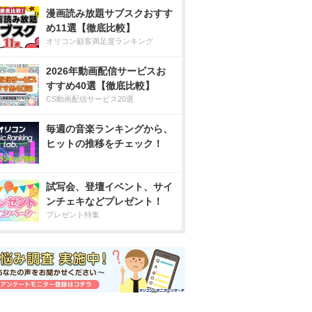
漫画読み放題サブスクおすす
め11選【徹底比較】
オリコン顧客満足度ランキング
2026年動画配信サービスお
すすめ40選【徹底比較】
CS動画配信サービス20選
毎週の音楽ランキングから、
ヒットの推移をチェック！
試写会、登壇イベント、サイ
ンチェキなどプレゼント！
プレゼント特集