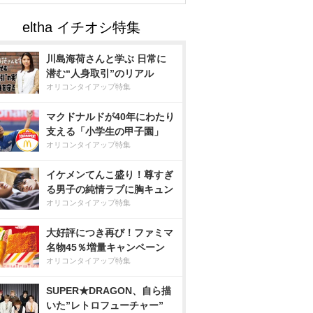
川島海荷さんと学ぶ 日常に
潜む“人身取引”のリアル
オリコンタイアップ特集
マクドナルドが40年にわたり
支える「小学生の甲子園」
オリコンタイアップ特集
イケメンてんこ盛り！尊すぎ
る男子の純情ラブに胸キュン
オリコンタイアップ特集
大好評につき再び！ファミマ
名物45％増量キャンペーン
オリコンタイアップ特集
SUPER★DRAGON、自ら描
いた”レトロフューチャー”