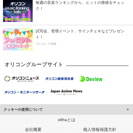
毎週の音楽ランキングから、ヒットの推移をチェッ
ク！
試写会、登壇イベント、サインチェキなどプレゼン
ト！
プレゼント特集
オリコングループサイト
クッキーの使用について
このサイトでは Cookie を使用して、ユーザーに合わせたコンテンツや広告の
elthaとは
表示、ソーシャル メディア機能の提供、広告の表示回数やクリック数の測定を
会社概要
個人情報保護方針
行っています。