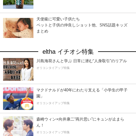
天使級に可愛い子供たち
ペットと子供の仲良しショット他、SNS話題キッズ
まとめ
eltha イチオシ特集
川島海荷さんと学ぶ 日常に潜む“人身取引”のリアル
オリコンタイアップ特集
マクドナルドが40年にわたり支える「小学生の甲子
園」
オリコンタイアップ特集
森崎ウィン×向井康二“両片思い”にキュンが止まら
ん！
オリコンタイアップ特集