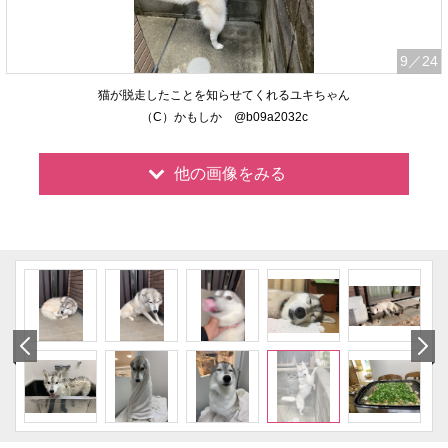
9
／24
猫が脱走したことを知らせてくれるユキちゃん
（C）かもしか @b09a2032c
他の画像をみる