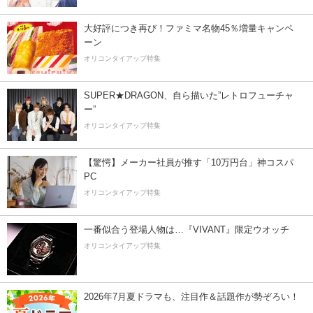
大好評につき再び！ファミマ名物45％増量キャンペ
ーン
オリコンタイアップ特集
SUPER★DRAGON、自ら描いた”レトロフューチャ
ー”
オリコンタイアップ特集
【驚愕】メーカー社員が推す「10万円台」神コスパ
PC
オリコンタイアップ特集
一番似合う登場人物は…『VIVANT』限定ウオッチ
オリコンタイアップ特集
2026年7月夏ドラマも、注目作＆話題作が勢ぞろい！