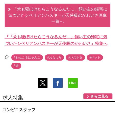
「犬も寝ぼけたらこうなるんだ…」飼い主の帰宅に
気づいたシベリアンハスキーが天使級のかわいさ画像
一覧へ
『「犬も寝ぼけたらこうなるんだ…」飼い主の帰宅に気
づいたシベリアンハスキーが天使級のかわいさ』特集へ
#わんこ＆にゃんこ
#おもしろ
#バズネタ
#ペット
#犬
さらに見る
求人特集
コンビニスタッフ