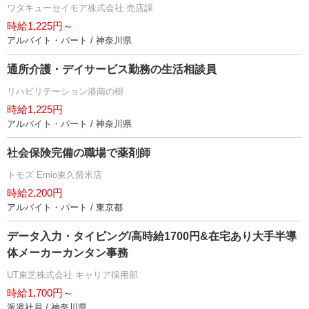
ワタキューセイモア株式会社 売店課
時給1,225円～
アルバイト・パート / 神奈川県
通所介護・デイサービス勤務の生活相談員
リハビリテーション港南の樹
時給1,225円
アルバイト・パート / 神奈川県
社会保険完備の職場で薬剤師
トモズ Emio東久留米店
時給2,200円
アルバイト・パート / 東京都
データ入力・タイピング/高時給1700円&在宅あり大手半導
体メーカーカンタン事務
UT東芝株式会社 キャリア採用部
時給1,700円～
派遣社員 / 神奈川県