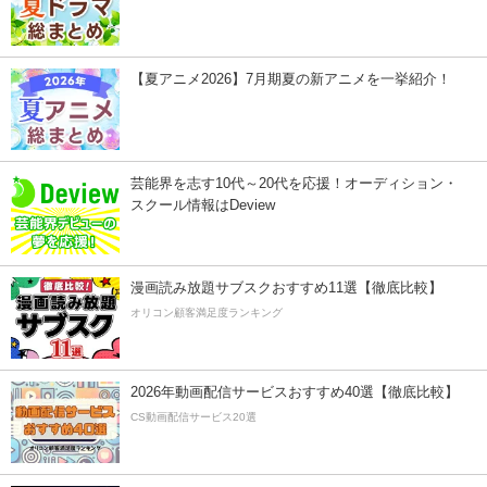
【夏アニメ2026】7月期夏の新アニメを一挙紹介！
芸能界を志す10代～20代を応援！オーディション・
スクール情報はDeview
漫画読み放題サブスクおすすめ11選【徹底比較】
オリコン顧客満足度ランキング
2026年動画配信サービスおすすめ40選【徹底比較】
CS動画配信サービス20選