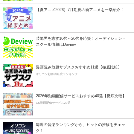
【夏アニメ2026】7月期夏の新アニメを一挙紹介！
芸能界を志す10代～20代を応援！オーディション・
スクール情報はDeview
漫画読み放題サブスクおすすめ11選【徹底比較】
オリコン顧客満足度ランキング
2026年動画配信サービスおすすめ40選【徹底比較】
CS動画配信サービス20選
毎週の音楽ランキングから、ヒットの推移をチェッ
ク！