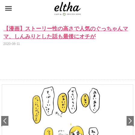
【漫画】ストーリー性の高さで人気のぐっちゃんマ
マ、しんみりとした話も最後にオチが
2020-08-11