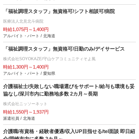
「福祉調理スタッフ」無資格可/シフト相談可/病院
医療法人北見北斗病院
時給1,075円～1,400円
アルバイト・パート / 北海道
「福祉調理スタッフ」無資格可/日勤のみ/デイサービス
株式会社SOYOKAZE/守山ケアコミュニティそよ風
時給1,300円～1,400円
アルバイト・パート / 愛知県
介護福祉士/失敗しない職場選びをサポート/給与も環境も妥
協なし/深川市内に勤務地多数 2カ月～長期
株式会社ニッソーネット
時給1,550円～1,937円
派遣社員 / 北海道
介護職/有資格・経験者優遇/収入UP目指せる/tel面談 即日紹
介/岡崎市内に多数 2カ月～