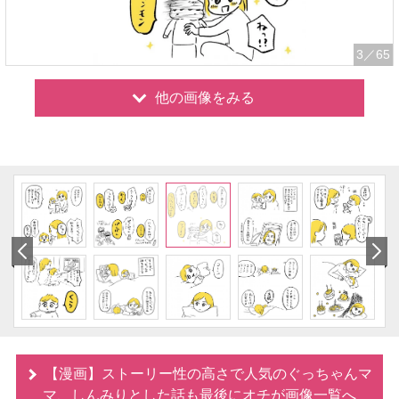
3
／65
他の画像をみる
【漫画】ストーリー性の高さで人気のぐっちゃんマ
マ、しんみりとした話も最後にオチが画像一覧へ