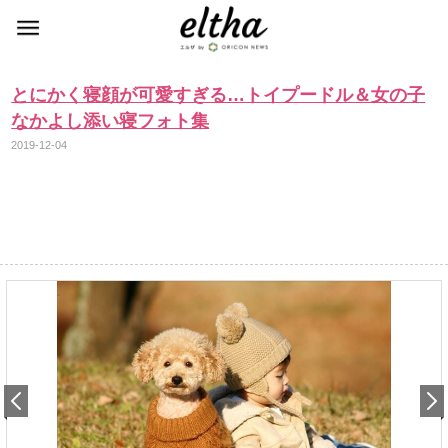
とにかく寝顔が可愛すぎる…トイプードル＆女の子
なかよし添い寝フォト集
2019-12-04