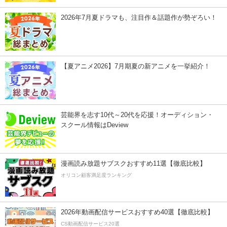
2026年7月夏ドラマも、注目作＆話題作が勢ぞろい！
【夏アニメ2026】7月期夏の新アニメを一挙紹介！
芸能界を志す10代～20代を応援！オーディション・
スクール情報はDeview
漫画読み放題サブスクおすすめ11選【徹底比較】
オリコン顧客満足度ランキング
2026年動画配信サービスおすすめ40選【徹底比較】
CS動画配信サービス20選