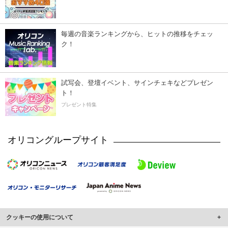
毎週の音楽ランキングから、ヒットの推移をチェッ
ク！
試写会、登壇イベント、サインチェキなどプレゼン
ト！
プレゼント特集
オリコングループサイト
クッキーの使用について