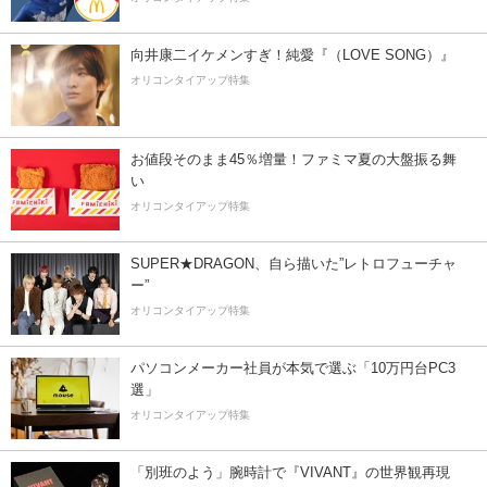
向井康二イケメンすぎ！純愛『（LOVE SONG）』
オリコンタイアップ特集
お値段そのまま45％増量！ファミマ夏の大盤振る舞
い
オリコンタイアップ特集
SUPER★DRAGON、自ら描いた”レトロフューチャ
ー”
オリコンタイアップ特集
パソコンメーカー社員が本気で選ぶ「10万円台PC3
選」
オリコンタイアップ特集
「別班のよう」腕時計で『VIVANT』の世界観再現