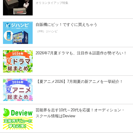
オリコンタイアップ特集
自販機にピッ！ですぐに買えちゃう
（PR）ジハンピ
2026年7月夏ドラマも、注目作＆話題作が勢ぞろい！
【夏アニメ2026】7月期夏の新アニメを一挙紹介！
芸能界を志す10代～20代を応援！オーディション・
スクール情報はDeview