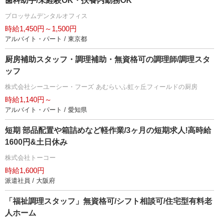
歯科助手/未経験OK・扶養内勤務OK
ブロッサムデンタルオフィス
時給1,450円～1,500円
アルバイト・パート / 東京都
厨房補助スタッフ・調理補助・無資格可の調理師/調理スタ
ッフ
株式会社シーユーシー・フーズ あむらいふ虹ヶ丘フィールドの厨房
時給1,140円～
アルバイト・パート / 愛知県
短期 部品配置や箱詰めなど軽作業/3ヶ月の短期求人!高時給
1600円&土日休み
株式会社トーコー
時給1,600円
派遣社員 / 大阪府
「福祉調理スタッフ」無資格可/シフト相談可/住宅型有料老
人ホーム