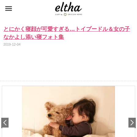
とにかく寝顔が可愛すぎる…トイプードル＆女の子
なかよし添い寝フォト集
2019-12-04