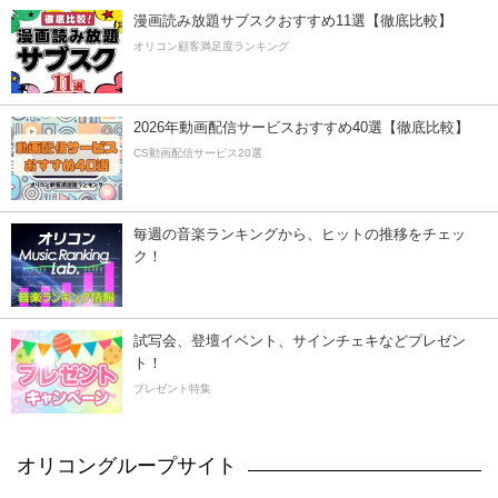
漫画読み放題サブスクおすすめ11選【徹底比較】
オリコン顧客満足度ランキング
2026年動画配信サービスおすすめ40選【徹底比較】
CS動画配信サービス20選
毎週の音楽ランキングから、ヒットの推移をチェッ
ク！
試写会、登壇イベント、サインチェキなどプレゼン
ト！
プレゼント特集
オリコングループサイト