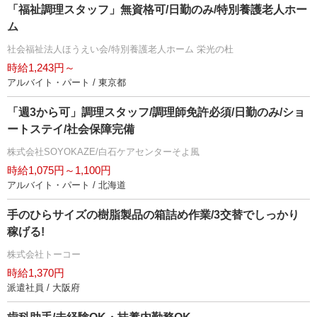
「福祉調理スタッフ」無資格可/日勤のみ/特別養護老人ホー
ム
社会福祉法人ほうえい会/特別養護老人ホーム 栄光の杜
時給1,243円～
アルバイト・パート / 東京都
「週3から可」調理スタッフ/調理師免許必須/日勤のみ/ショ
ートステイ/社会保障完備
株式会社SOYOKAZE/白石ケアセンターそよ風
時給1,075円～1,100円
アルバイト・パート / 北海道
手のひらサイズの樹脂製品の箱詰め作業/3交替でしっかり
稼げる!
株式会社トーコー
時給1,370円
派遣社員 / 大阪府