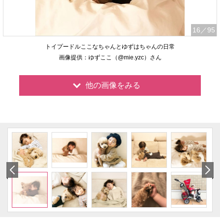
16
／95
トイプードルここなちゃんとゆずはちゃんの日常
画像提供：ゆずここ（@mie.yzc）さん
他の画像をみる