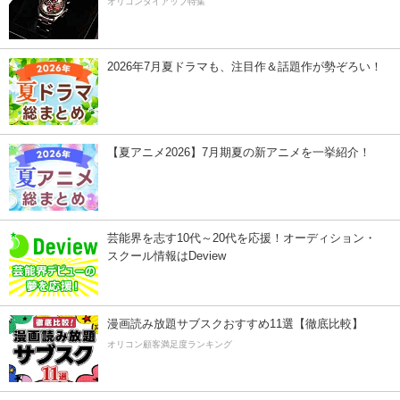
オリコンタイアップ特集
2026年7月夏ドラマも、注目作＆話題作が勢ぞろい！
【夏アニメ2026】7月期夏の新アニメを一挙紹介！
芸能界を志す10代～20代を応援！オーディション・
スクール情報はDeview
漫画読み放題サブスクおすすめ11選【徹底比較】
オリコン顧客満足度ランキング