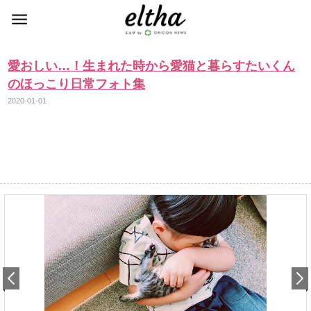
愛おしい…！生まれた時から愛猫と暮らすたいくん
のほっこり日常フォト集
2020-01-01