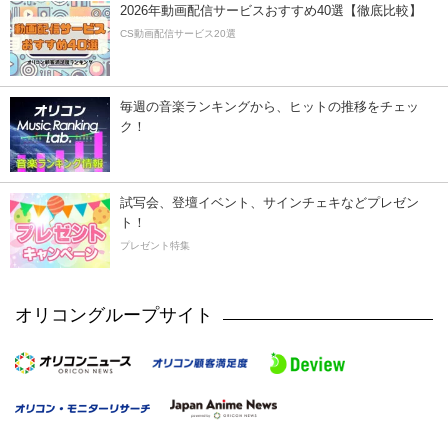
2026年動画配信サービスおすすめ40選【徹底比較】
CS動画配信サービス20選
毎週の音楽ランキングから、ヒットの推移をチェッ
ク！
試写会、登壇イベント、サインチェキなどプレゼン
ト！
プレゼント特集
オリコングループサイト