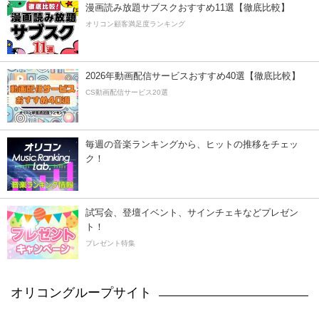
漫画読み放題サブスクおすすめ11選【徹底比較】
オリコン顧客満足度ランキング
2026年動画配信サービスおすすめ40選【徹底比較】
CS動画配信サービス20選
毎週の音楽ランキングから、ヒットの推移をチェッ
ク！
試写会、登壇イベント、サインチェキなどプレゼン
ト！
プレゼント特集
オリコングループサイト