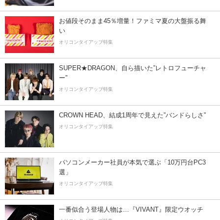
お値段そのまま45％増量！ファミマ夏の大盤振る舞
い
オリコンタイアップ特集
SUPER★DRAGON、自ら描いた”レトロフューチャ
ー”
オリコンタイアップ特集
CROWN HEAD、結成1周年で見えた”バンドらしさ”
オリコンタイアップ特集
パソコンメーカー社員が本気で選ぶ「10万円台PC3
選」
オリコンタイアップ特集
一番似合う登場人物は…『VIVANT』限定ウオッチ