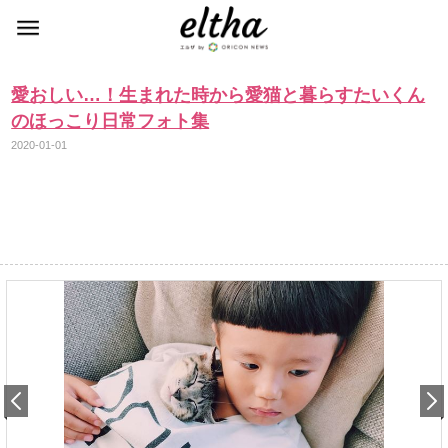
愛おしい…！生まれた時から愛猫と暮らすたいくん
のほっこり日常フォト集
2020-01-01