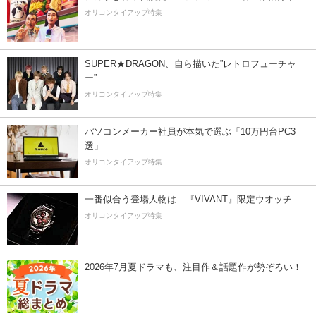
オリコンタイアップ特集
SUPER★DRAGON、自ら描いた”レトロフューチャ
ー”
オリコンタイアップ特集
パソコンメーカー社員が本気で選ぶ「10万円台PC3
選」
オリコンタイアップ特集
一番似合う登場人物は…『VIVANT』限定ウオッチ
オリコンタイアップ特集
2026年7月夏ドラマも、注目作＆話題作が勢ぞろい！