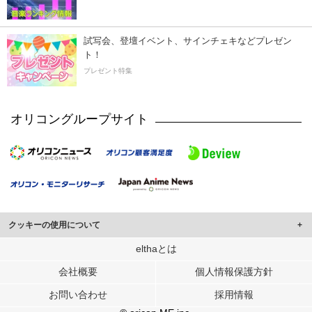
試写会、登壇イベント、サインチェキなどプレゼン
ト！
プレゼント特集
オリコングループサイト
クッキーの使用について
このサイトでは Cookie を使用して、ユーザーに合わせたコンテンツや広告の
elthaとは
表示、ソーシャル メディア機能の提供、広告の表示回数やクリック数の測定を
会社概要
個人情報保護方針
行っています。
また、ユーザーによるサイトの利用状況についても情報を収集し、ソーシャル
お問い合わせ
採用情報
メディアや広告配信、データ解析の各パートナーに提供しています。
各パートナーは、この情報とユーザーが各パートナーに提供した他の情報や、