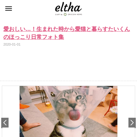
愛おしい…！生まれた時から愛猫と暮らすたいくん
のほっこり日常フォト集
2020-01-01