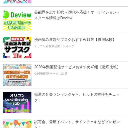
芸能界を志す10代～20代を応援！オーディション・
スクール情報はDeview
漫画読み放題サブスクおすすめ11選【徹底比較】
オリコン顧客満足度ランキング
2026年動画配信サービスおすすめ40選【徹底比較】
CS動画配信サービス20選
毎週の音楽ランキングから、ヒットの推移をチェッ
ク！
試写会、登壇イベント、サインチェキなどプレゼン
ト！