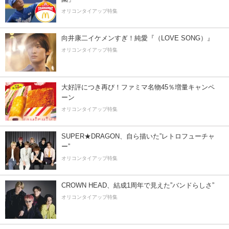
オリコンタイアップ特集
向井康二イケメンすぎ！純愛『（LOVE SONG）』
オリコンタイアップ特集
大好評につき再び！ファミマ名物45％増量キャンペ
ーン
オリコンタイアップ特集
SUPER★DRAGON、自ら描いた”レトロフューチャ
ー”
オリコンタイアップ特集
CROWN HEAD、結成1周年で見えた”バンドらしさ”
オリコンタイアップ特集