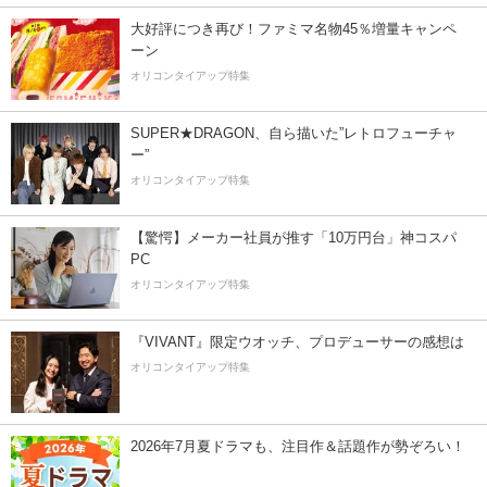
大好評につき再び！ファミマ名物45％増量キャンペ
ーン
オリコンタイアップ特集
SUPER★DRAGON、自ら描いた”レトロフューチャ
ー”
オリコンタイアップ特集
【驚愕】メーカー社員が推す「10万円台」神コスパ
PC
オリコンタイアップ特集
『VIVANT』限定ウオッチ、プロデューサーの感想は
オリコンタイアップ特集
2026年7月夏ドラマも、注目作＆話題作が勢ぞろい！