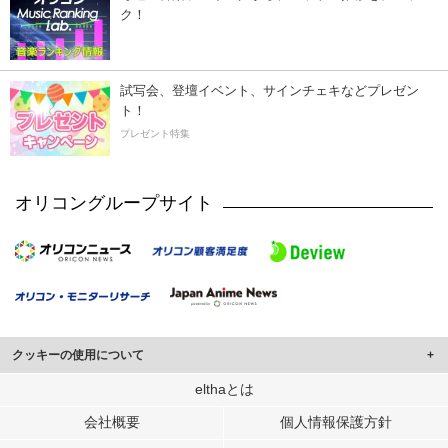
ク！
試写会、登壇イベント、サインチェキなどプレゼン
ト！
プレゼント特集
オリコングループサイト
クッキーの使用について
このサイトでは Cookie を使用して、ユーザーに合わせたコンテンツや広告の
elthaとは
表示、ソーシャル メディア機能の提供、広告の表示回数やクリック数の測定を
会社概要
個人情報保護方針
行っています。
また、ユーザーによるサイトの利用状況についても情報を収集し、ソーシャル