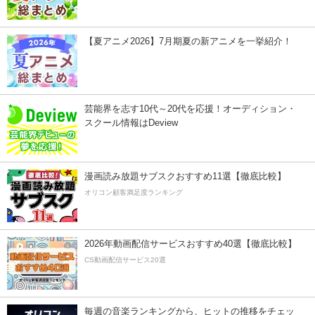
【夏アニメ2026】7月期夏の新アニメを一挙紹介！
芸能界を志す10代～20代を応援！オーディション・
スクール情報はDeview
漫画読み放題サブスクおすすめ11選【徹底比較】
オリコン顧客満足度ランキング
2026年動画配信サービスおすすめ40選【徹底比較】
CS動画配信サービス20選
毎週の音楽ランキングから、ヒットの推移をチェッ