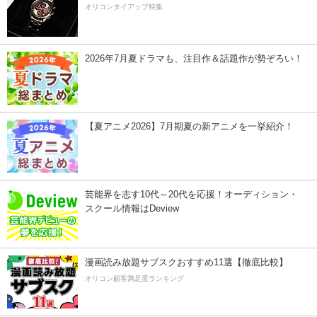
オリコンタイアップ特集
2026年7月夏ドラマも、注目作＆話題作が勢ぞろい！
【夏アニメ2026】7月期夏の新アニメを一挙紹介！
芸能界を志す10代～20代を応援！オーディション・
スクール情報はDeview
漫画読み放題サブスクおすすめ11選【徹底比較】
オリコン顧客満足度ランキング