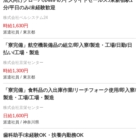
法人向けグローバルWiFiのインサイドセールス./東新宿駅1
分/平日のみ/未経験歓迎
株式会社ベルシステム24
時給1,630円
派遣社員 / 東京都
「寮完備」航空機装備品の組立/即入寮/製造・工場/日勤/日
払い/工場・製造
株式会社京栄センター
時給1,300円
派遣社員 / 東京都
「寮完備」食料品の入出庫作業/リーチフォーク使用/即入寮/
製造・工場/工場・製造
株式会社京栄センター
日給1,600円
派遣社員 / 神奈川県
歯科助手/未経験OK・扶養内勤務OK