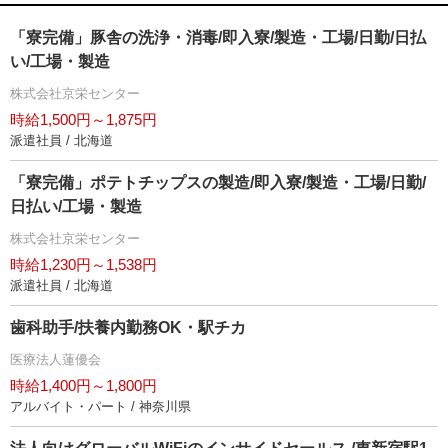
「寮完備」豚舎の洗浄・消毒/即入寮/製造・工場/日勤/日払
い/工場・製造
株式会社京栄センター
時給1,500円～1,875円
派遣社員 / 北海道
「寮完備」ポテトチップスの製造/即入寮/製造・工場/日勤/
日払い/工場・製造
株式会社京栄センター
時給1,230円～1,538円
派遣社員 / 北海道
歯科助手/扶養内勤務OK・駅チカ
医療法人蓮優会
時給1,400円～1,800円
アルバイト・パート / 神奈川県