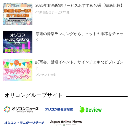
2026年動画配信サービスおすすめ40選【徹底比較】
CS動画配信サービス20選
毎週の音楽ランキングから、ヒットの推移をチェッ
ク！
試写会、登壇イベント、サインチェキなどプレゼン
ト！
プレゼント特集
オリコングループサイト