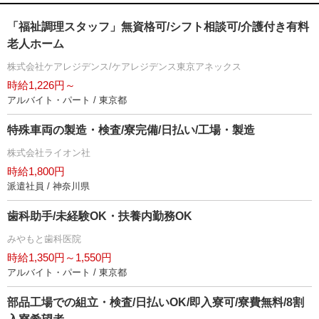
「福祉調理スタッフ」無資格可/シフト相談可/介護付き有料
老人ホーム
株式会社ケアレジデンス/ケアレジデンス東京アネックス
時給1,226円～
アルバイト・パート / 東京都
特殊車両の製造・検査/寮完備/日払い/工場・製造
株式会社ライオン社
時給1,800円
派遣社員 / 神奈川県
歯科助手/未経験OK・扶養内勤務OK
みやもと歯科医院
時給1,350円～1,550円
アルバイト・パート / 東京都
部品工場での組立・検査/日払いOK/即入寮可/寮費無料/8割