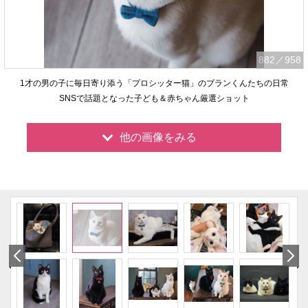
882
／958
1才の男の子に毎日寄り添う「プロシッター猫」のブランくんたちの日常
SNSで話題となった子ども＆赤ちゃん厳選ショット
他の画像をみる