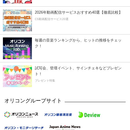
2026年動画配信サービスおすすめ40選【徹底比較】
CS動画配信サービス20選
毎週の音楽ランキングから、ヒットの推移をチェッ
ク！
試写会、登壇イベント、サインチェキなどプレゼン
ト！
プレゼント特集
オリコングループサイト