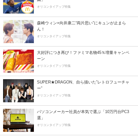
オリコンタイアップ特集
森崎ウィン×向井康二“両片思い”にキュンが止まら
ん！
オリコンタイアップ特集
大好評につき再び！ファミマ名物45％増量キャンペ
ーン
オリコンタイアップ特集
SUPER★DRAGON、自ら描いた”レトロフューチャ
ー”
オリコンタイアップ特集
パソコンメーカー社員が本気で選ぶ「10万円台PC3
選」
オリコンタイアップ特集