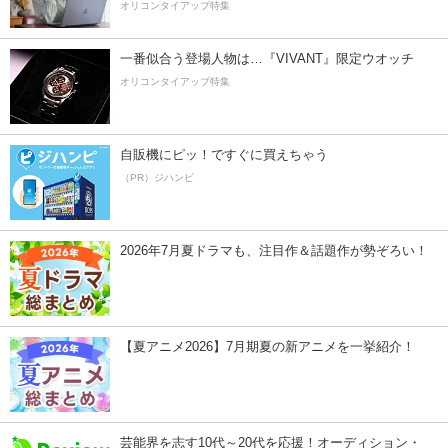
オリコンタイアップ特集
一番似合う登場人物は…『VIVANT』限定ウオッチ
オリコンタイアップ特集
自販機にピッ！ですぐに買えちゃう
（PR）ジハンピ
2026年7月夏ドラマも、注目作＆話題作が勢ぞろい！
【夏アニメ2026】7月期夏の新アニメを一挙紹介！
芸能界を志す10代～20代を応援！オーディション・