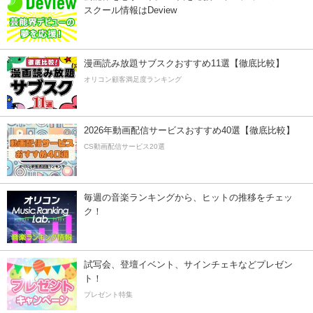
スクール情報はDeview
漫画読み放題サブスクおすすめ11選【徹底比較】
オリコン顧客満足度ランキング
2026年動画配信サービスおすすめ40選【徹底比較】
CS動画配信サービス20選
毎週の音楽ランキングから、ヒットの推移をチェッ
ク！
試写会、登壇イベント、サインチェキなどプレゼン
ト！
プレゼント特集