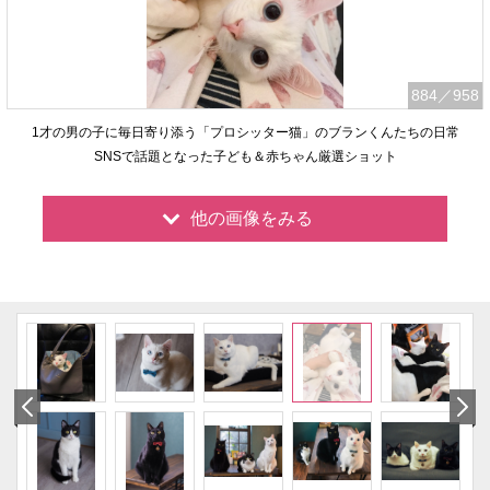
884
／958
1才の男の子に毎日寄り添う「プロシッター猫」のブランくんたちの日常
SNSで話題となった子ども＆赤ちゃん厳選ショット
他の画像をみる