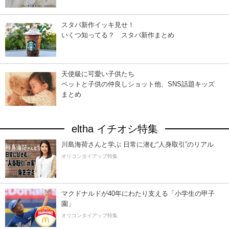
スタバ新作イッキ見せ！
いくつ知ってる？ スタバ新作まとめ
天使級に可愛い子供たち
ペットと子供の仲良しショット他、SNS話題キッズ
まとめ
eltha イチオシ特集
川島海荷さんと学ぶ 日常に潜む“人身取引”のリアル
オリコンタイアップ特集
マクドナルドが40年にわたり支える「小学生の甲子
園」
オリコンタイアップ特集