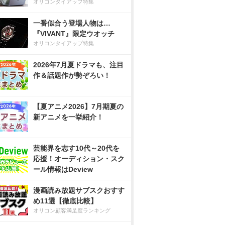
オリコンタイアップ特集
一番似合う登場人物は…
『VIVANT』限定ウオッチ
オリコンタイアップ特集
2026年7月夏ドラマも、注目
作＆話題作が勢ぞろい！
【夏アニメ2026】7月期夏の
新アニメを一挙紹介！
芸能界を志す10代～20代を
応援！オーディション・スク
ール情報はDeview
漫画読み放題サブスクおすす
め11選【徹底比較】
オリコン顧客満足度ランキング