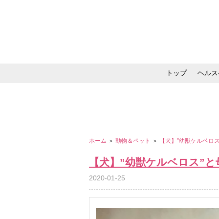
トップ
ヘルス
メイク・コスメ・スキ
ホーム
＞
動物＆ペット
＞
【犬】”幼獣ケルベロ
【犬】”幼獣ケルベロス”
2020-01-25