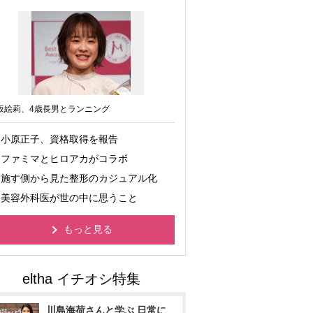
坂絵莉、4歳長男とランニング
小原正子、資格取得を報告
ファミマとヒロアカがコラボ
施す側から見た整形のカジュアル化
美容外科医が世の中に思うこと
もっと見る
川島海荷さんと学ぶ 日常に