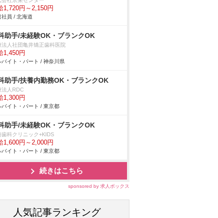
式会社京栄センター
1,720円～2,150円
社員 / 北海道
科助手/未経験OK・ブランクOK
療法人社団亀井矯正歯科医院
1,450円
バイト・パート / 神奈川県
科助手/扶養内勤務OK・ブランクOK
療法人RDC
1,300円
バイト・パート / 東京都
科助手/未経験OK・ブランクOK
歯科クリニック+KIDS
1,600円～2,000円
バイト・パート / 東京都
続きはこちら
sponsored by 求人ボックス
人気記事ランキング