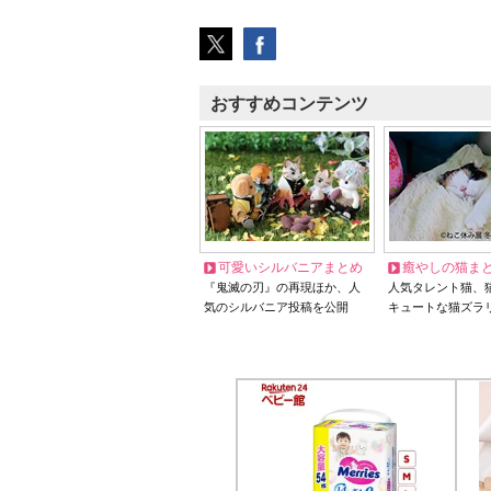
おすすめコンテンツ
可愛いシルバニアまとめ
癒やしの猫ま
『鬼滅の刃』の再現ほか、人
人気タレント猫、
気のシルバニア投稿を公開
キュートな猫ズラ