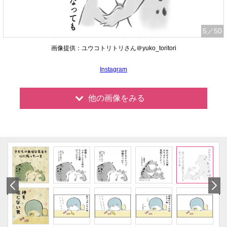
5
／50
画像提供：ユウコトリトリさん＠yuko_toritori
Instagram
他の画像をみる