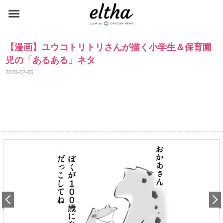
【漫画】ユウコトリトリさんが描く小学生＆保育園
児の「あるある」ネタ
2020-02-06