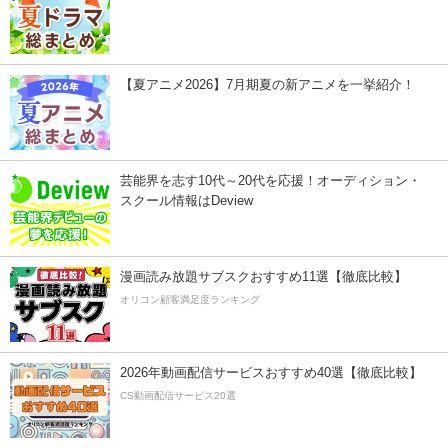
【夏アニメ2026】7月期夏の新アニメを一挙紹介！
芸能界を志す10代～20代を応援！オーディション・
スクール情報はDeview
漫画読み放題サブスクおすすめ11選【徹底比較】
オリコン顧客満足度ランキング
2026年動画配信サービスおすすめ40選【徹底比較】
CS動画配信サービス20選