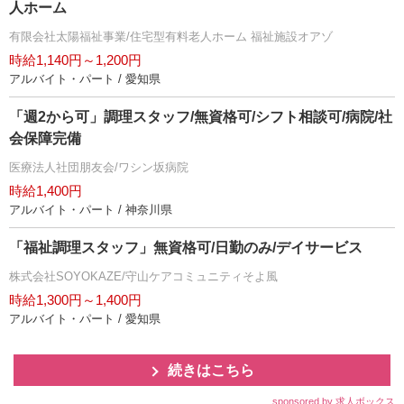
人ホーム
有限会社太陽福祉事業/住宅型有料老人ホーム 福祉施設オアゾ
時給1,140円～1,200円
アルバイト・パート / 愛知県
「週2から可」調理スタッフ/無資格可/シフト相談可/病院/社
会保障完備
医療法人社団朋友会/ワシン坂病院
時給1,400円
アルバイト・パート / 神奈川県
「福祉調理スタッフ」無資格可/日勤のみ/デイサービス
株式会社SOYOKAZE/守山ケアコミュニティそよ風
時給1,300円～1,400円
アルバイト・パート / 愛知県
続きはこちら
sponsored by 求人ボックス