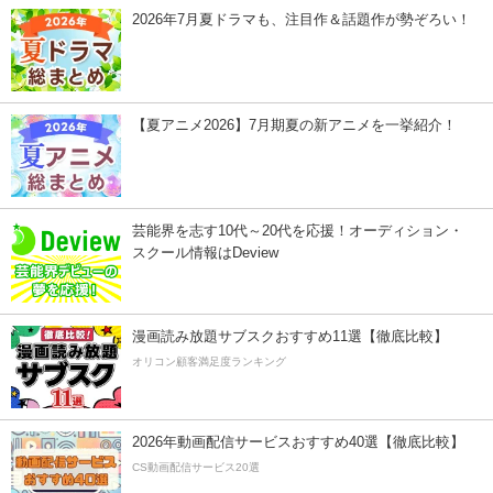
2026年7月夏ドラマも、注目作＆話題作が勢ぞろい！
【夏アニメ2026】7月期夏の新アニメを一挙紹介！
芸能界を志す10代～20代を応援！オーディション・
スクール情報はDeview
漫画読み放題サブスクおすすめ11選【徹底比較】
オリコン顧客満足度ランキング
2026年動画配信サービスおすすめ40選【徹底比較】
CS動画配信サービス20選