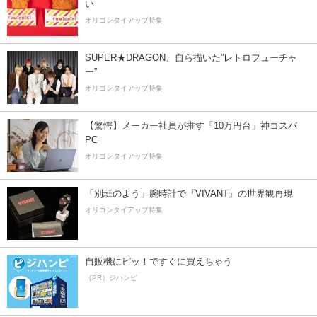
い
オリコンタイアップ特集
SUPER★DRAGON、自ら描いた”レトロフューチャ
ー”
オリコンタイアップ特集
【驚愕】メーカー社員が推す「10万円台」神コスパ
PC
オリコンタイアップ特集
「別班のよう」腕時計で『VIVANT』の世界観再現
オリコンタイアップ特集
自販機にピッ！ですぐに買えちゃう
（PR）ジハンピ