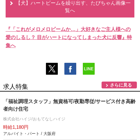
【犬】ハートビームを繰り出す、たびちゃん画像一
覧へ
『「これがメロメロビームか…」大好きなご主人様への
愛のしるし？ 目がハートになってしまった犬に反響』特
集へ
さらに見る
求人特集
「福祉調理スタッフ」無資格可/夜勤専従/サービス付き高齢
者向け住宅
株式会社ハイジ/おもてなしハイジ
時給1,180円
アルバイト・パート / 大阪府