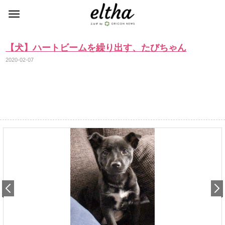
【犬】ハートビームを繰り出す、たびちゃん
2020-02-07