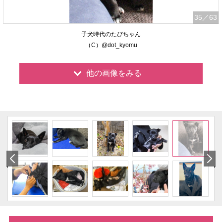
35
／63
子犬時代のたびちゃん
（C）@dot_kyomu
他の画像をみる