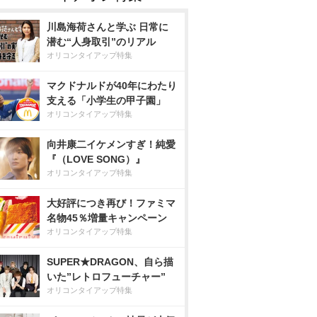
川島海荷さんと学ぶ 日常に
潜む“人身取引”のリアル
オリコンタイアップ特集
マクドナルドが40年にわたり
支える「小学生の甲子園」
オリコンタイアップ特集
向井康二イケメンすぎ！純愛
『（LOVE SONG）』
オリコンタイアップ特集
大好評につき再び！ファミマ
名物45％増量キャンペーン
オリコンタイアップ特集
SUPER★DRAGON、自ら描
いた”レトロフューチャー”
オリコンタイアップ特集