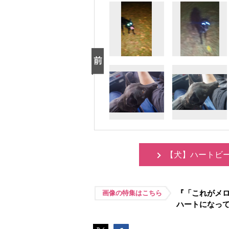
【犬】ハートビ
『「これがメロ
画像の特集はこちら
ハートになっ