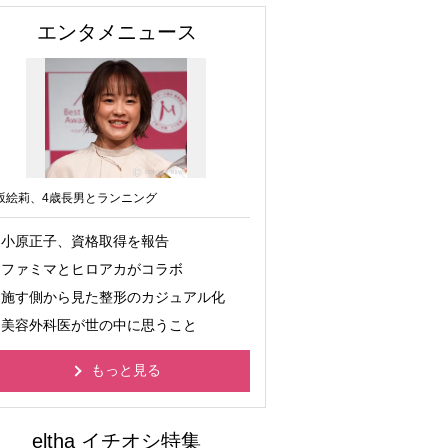
エンタメニュース
坂絵莉、4歳長男とランニング
小原正子、資格取得を報告
ファミマとヒロアカがコラボ
施す側から見た整形のカジュアル化
美容外科医が世の中に思うこと
もっと見る