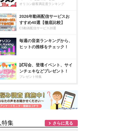
オリコン顧客満足度ランキング
2026年動画配信サービスお
すすめ40選【徹底比較】
CS動画配信サービス20選
毎週の音楽ランキングから、
ヒットの推移をチェック！
試写会、登壇イベント、サイ
ンチェキなどプレゼント！
プレゼント特集
人特集
さらに見る