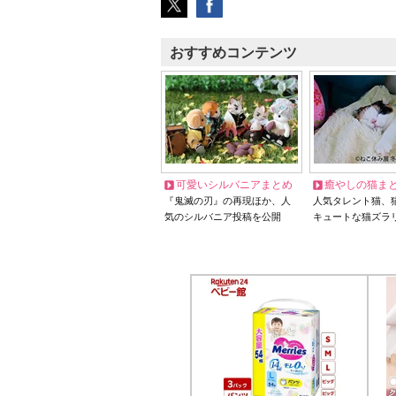
おすすめコンテンツ
可愛いシルバニアまとめ
癒やしの猫ま
『鬼滅の刃』の再現ほか、人
人気タレント猫、
気のシルバニア投稿を公開
キュートな猫ズラ