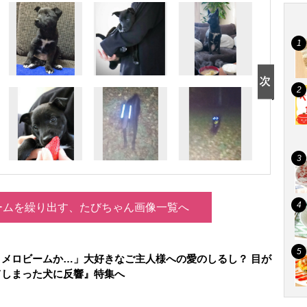
ームを繰り出す、たびちゃん画像一覧へ
メロビームか…」大好きなご主人様への愛のしるし？ 目が
てしまった犬に反響』特集へ