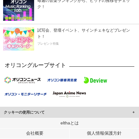
毎週の音楽ランキングから、ヒットの推移をチェッ
ク！
試写会、登壇イベント、サインチェキなどプレゼン
ト！
プレゼント特集
オリコングループサイト
クッキーの使用について
このサイトでは Cookie を使用して、ユーザーに合わせたコンテンツや広告の
elthaとは
表示、ソーシャル メディア機能の提供、広告の表示回数やクリック数の測定を
会社概要
個人情報保護方針
行っています。
また、ユーザーによるサイトの利用状況についても情報を収集し、ソーシャル