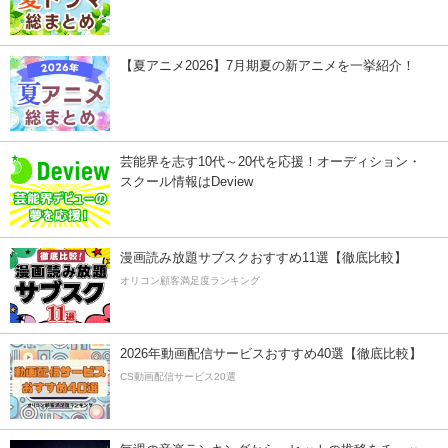
【夏アニメ2026】7月期夏の新アニメを一挙紹介！
芸能界を志す10代～20代を応援！オーディション・
スクール情報はDeview
漫画読み放題サブスクおすすめ11選【徹底比較】
オリコン顧客満足度ランキング
2026年動画配信サービスおすすめ40選【徹底比較】
CS動画配信サービス20選