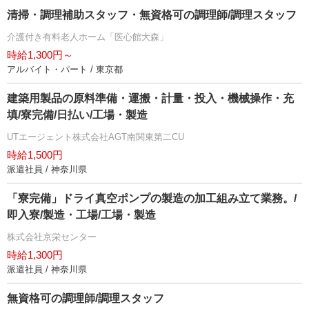
清掃・調理補助スタッフ・無資格可の調理師/調理スタッフ
介護付き有料老人ホーム「医心館大森」
時給1,300円～
アルバイト・パート / 東京都
建築用製品の原料準備・運搬・計量・投入・機械操作・充
填/寮完備/日払い/工場・製造
UTエージェント株式会社AGT南関東第二CU
時給1,500円
派遣社員 / 神奈川県
「寮完備」ドライ真空ポンプの製造の加工組み立て業務。/
即入寮/製造・工場/工場・製造
株式会社京栄センター
時給1,300円
派遣社員 / 神奈川県
無資格可の調理師/調理スタッフ