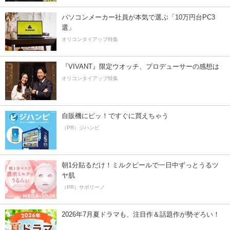
パソコンメーカー社員が本気で選ぶ「10万円台PC3
選」
オリコンタイアップ特集
『VIVANT』限定ウオッチ、プロデューサーの感想は
オリコンタイアップ特集
自販機にピッ！ですぐに買えちゃう
（PR）ジハンピ
朝1分貼るだけ！ミルクピールで一日中ずっとうるツ
ヤ肌
（PR）サボリーノ
2026年7月夏ドラマも、注目作＆話題作が勢ぞろい！