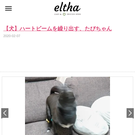
【犬】ハートビームを繰り出す、たびちゃん
2020-02-07