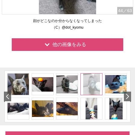
44
／63
顔がどこなのか分からなくなってしまった
（C）@dot_kyomu
他の画像をみる