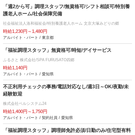
「週2から可」調理スタッフ/無資格可/シフト相談可/特別養
護老人ホーム/社会保障完備
社会福祉法人洛和福祉会/特別養護老人ホーム 文京大塚みどりの郷
時給1,230円～1,480円
アルバイト・パート / 東京都
「福祉調理スタッフ」無資格可/時短/デイサービス
ふるさと 株式会社/SPA FURUSATO四郷
時給1,140円
アルバイト・パート / 愛知県
不正利用チェックの事務/電話対応なし/週3日～OK/夜勤/未
経験歓迎
株式会社ベルシステム24
時給1,400円～1,750円
アルバイト・パート / 契約社員 / 愛知県
「福祉調理スタッフ」調理師免許必須/日勤のみ/住宅型有料