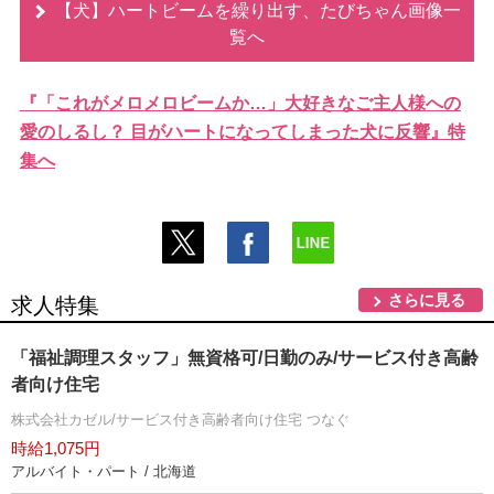
【犬】ハートビームを繰り出す、たびちゃん画像一
覧へ
『「これがメロメロビームか…」大好きなご主人様への
愛のしるし？ 目がハートになってしまった犬に反響』特
集へ
さらに見る
求人特集
「福祉調理スタッフ」無資格可/日勤のみ/サービス付き高齢
者向け住宅
株式会社カゼル/サービス付き高齢者向け住宅 つなぐ
時給1,075円
アルバイト・パート / 北海道