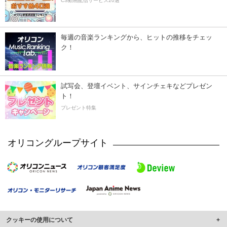
CS動画配信サービス20選
毎週の音楽ランキングから、ヒットの推移をチェッ
ク！
試写会、登壇イベント、サインチェキなどプレゼン
ト！
プレゼント特集
オリコングループサイト
クッキーの使用について