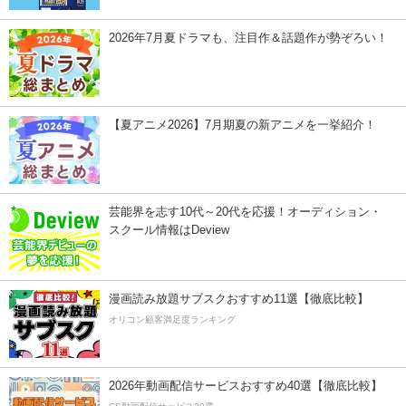
2026年7月夏ドラマも、注目作＆話題作が勢ぞろい！
【夏アニメ2026】7月期夏の新アニメを一挙紹介！
芸能界を志す10代～20代を応援！オーディション・
スクール情報はDeview
漫画読み放題サブスクおすすめ11選【徹底比較】
オリコン顧客満足度ランキング
2026年動画配信サービスおすすめ40選【徹底比較】