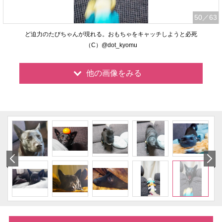
50
／63
ど迫力のたびちゃんが現れる。おもちゃをキャッチしようと必死
（C）@dot_kyomu
他の画像をみる