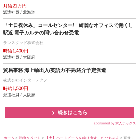
月給21万円
派遣社員 / 北海道
「土日祝休み」コールセンター/「綺麗なオフィスで働く!」
駅近 電子カルテの問い合わせ受電
ランスタッド株式会社
時給1,400円
派遣社員 / 大阪府
貿易事務 海上輸出入/英語力不要/紹介予定派遣
株式会社インターテクノ
時給1,500円
派遣社員 / 大阪府
続きはこちら
sponsored by 求人ボックス
ホーム
>
動物＆ペット
>
【犬】ハートビームを繰り出す、たびちゃん
> 画像・