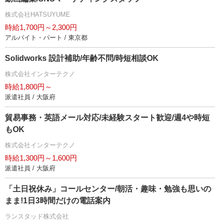
株式会社HATSUYUME
時給1,700円～2,300円
アルバイト・パート / 東京都
Solidworks 設計補助/年齢不問/時短相談OK
株式会社インターテクノ
時給1,800円～
派遣社員 / 大阪府
貿易事務・英語メール対応/未経験スタート歓迎/週4や時短
もOK
株式会社インターテクノ
時給1,300円～1,600円
派遣社員 / 大阪府
「土日祝休み」コールセンター/朝活・趣味・勉強も思いの
まま!1日3時間だけの電話案内
ランスタッド株式会社