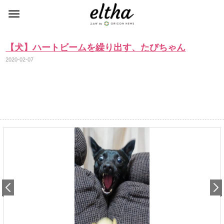
【犬】ハートビームを繰り出す、たびちゃん
2020-02-07